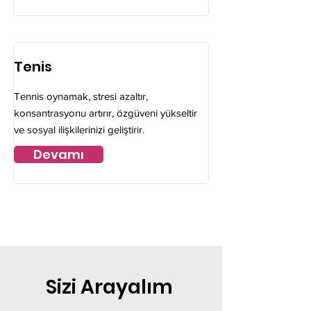
Tenis
Tennis oynamak, stresi azaltır,
konsantrasyonu artırır, özgüveni yükseltir
ve sosyal ilişkilerinizi geliştirir.
Devamı
Sizi Arayalım