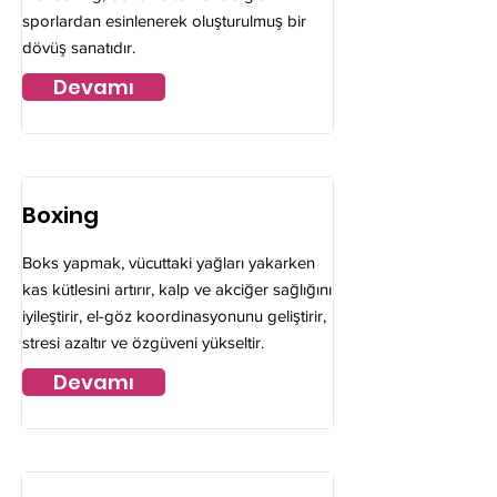
sporlardan esinlenerek oluşturulmuş bir
dövüş sanatıdır.
Devamı
Boxing
Boks yapmak, vücuttaki yağları yakarken
kas kütlesini artırır, kalp ve akciğer sağlığını
iyileştirir, el-göz koordinasyonunu geliştirir,
stresi azaltır ve özgüveni yükseltir.
Devamı