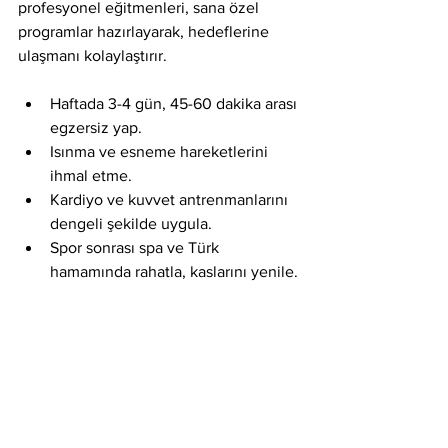
profesyonel eğitmenleri, sana özel 
programlar hazırlayarak, hedeflerine 
ulaşmanı kolaylaştırır.
Haftada 3-4 gün, 45-60 dakika arası 
egzersiz yap.
Isınma ve esneme hareketlerini 
ihmal etme.
Kardiyo ve kuvvet antrenmanlarını 
dengeli şekilde uygula.
Spor sonrası spa ve Türk 
hamamında rahatla, kaslarını yenile.