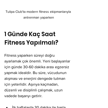
Tulipa Club'ta modern fitness ekipmanlarıyla 
antrenman yaparken
1 Günde Kaç Saat 
Fitness Yapılmalı?
Fitness yaparken süreyi doğru 
ayarlamak çok önemli. Yeni başlayanlar 
için günde 30-60 dakika arası egzersiz 
yapmak idealdir. Bu süre, vücudunun 
alışması ve enerjini dengede tutman 
için yeterlidir. Aşırıya kaçmadan, 
düzenli ve disiplinli çalışmak, uzun 
vadede başarıyı getirir.
İlk haftalarda 30 dakika ile başla.