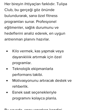
Her bireyin ihtiyaçları farklıdır. Tulipa 
Club, bu gerçeği göz önünde 
bulundurarak, sana özel fitness 
programları sunar. Profesyonel 
eğitmenler, sağlık durumunu ve 
hedeflerini analiz ederek, en uygun 
antrenman planını hazırlar.
Kilo vermek, kas yapmak veya 
dayanıklılık artırmak için özel 
programlar.
Teknolojik ekipmanlarla 
performans takibi.
Motivasyonunu artıracak destek ve 
rehberlik.
Esnek saat seçenekleriyle 
programını kolayca planla.
Bu sayede, spor yaparken kendini 