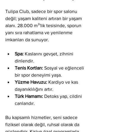
Tulipa Club, sadece bir spor salonu 
değil; yaşam kaliteni artıran bir yaşam 
alanı. 28.000 m²'lik tesisinde, sporun 
yanı sıra rahatlama ve yenilenme 
imkanları da sunuyor. 
Spa:
 Kaslarını gevşet, zihnini 
dinlendir.
Tenis Kortları:
 Sosyal ve eğlenceli 
bir spor deneyimi yaşa.
Yüzme Havuzu:
 Kardiyo ve kas 
dayanıklılığını artır.
Türk Hamamı:
 Detoks yap, cildini 
canlandır.
Bu kapsamlı hizmetler, seni sadece 
fiziksel olarak değil, ruhsal olarak da 
güçlendirir. Kişiye özel programlarla, 