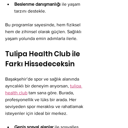
Beslenme danışmanlığı
 ile yaşam 
tarzını destekle.
Bu programlar sayesinde, hem fiziksel 
hem de zihinsel olarak güçlen. Sağlıklı 
yaşam yolunda emin adımlarla ilerle.
Tulipa Health Club ile 
Farkı Hissedeceksin
Başakşehir’de spor ve sağlık alanında 
ayrıcalıklı bir deneyim arıyorsan, 
tulipa 
health club
 tam sana göre. Burada, 
profesyonellik ve lüks bir arada. Her 
seviyeden spor meraklısı ve rahatlamak 
isteyenler için ideal bir merkez.
Geniş sosyal alanlar
 ile sosyalleş.