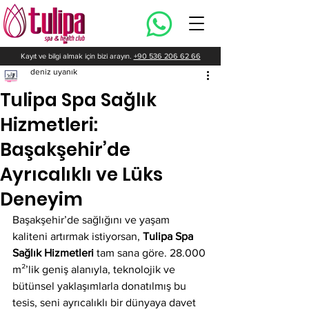
Kayıt ve bilgi almak için bizi arayın.
+90 536 206 62 66
deniz uyanık
Tulipa Spa Sağlık
Hizmetleri:
Başakşehir’de
Ayrıcalıklı ve Lüks
Deneyim
Başakşehir’de sağlığını ve yaşam 
kaliteni artırmak istiyorsan, 
Tulipa Spa 
Sağlık Hizmetleri
 tam sana göre. 28.000 
m²’lik geniş alanıyla, teknolojik ve 
bütünsel yaklaşımlarla donatılmış bu 
tesis, seni ayrıcalıklı bir dünyaya davet 