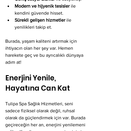
Modern ve hijyenik tesisler
 ile 
kendini güvende hisset.
Sürekli gelişen hizmetler
 ile 
yenilikleri takip et.
Burada, yaşam kaliteni artırmak için 
ihtiyacın olan her şey var. Hemen 
harekete geç ve bu ayrıcalıklı dünyaya 
adım at!
Enerjini Yenile, 
Hayatına Can Kat
Tulipa Spa Sağlık Hizmetleri, seni 
sadece fiziksel olarak değil, ruhsal 
olarak da güçlendirmek için var. Burada 
geçireceğin her an, enerjini yenilemeni 