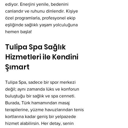
ediyor. Enerjini yenile, bedenini 
canlandır ve ruhunu dinlendir. Kişiye 
özel programlarla, profesyonel ekip 
eşliğinde sağlıklı yaşam yolculuğuna 
hemen başla!
Tulipa Spa Sağlık 
Hizmetleri ile Kendini 
Şımart
Tulipa Spa, sadece bir spor merkezi 
değil; aynı zamanda lüks ve konforun 
buluştuğu bir sağlık ve spa cenneti. 
Burada, Türk hamamından masaj 
terapilerine, yüzme havuzlarından tenis 
kortlarına kadar geniş bir yelpazede 
hizmet alabilirsin. Her detay, senin 