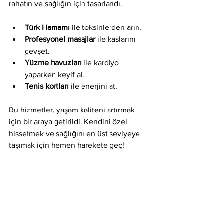
rahatın ve sağlığın için tasarlandı.
Türk Hamamı
 ile toksinlerden arın.
Profesyonel masajlar
 ile kaslarını 
gevşet.
Yüzme havuzları
 ile kardiyo 
yaparken keyif al.
Tenis kortları
 ile enerjini at.
Bu hizmetler, yaşam kaliteni artırmak 
için bir araya getirildi. Kendini özel 
hissetmek ve sağlığını en üst seviyeye 
taşımak için hemen harekete geç!