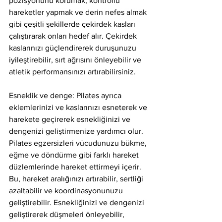
pozisyonunu korumak, kontrollü 
hareketler yapmak ve derin nefes almak 
gibi çeşitli şekillerde çekirdek kasları 
çalıştırarak onları hedef alır. Çekirdek 
kaslarınızı güçlendirerek duruşunuzu 
iyileştirebilir, sırt ağrısını önleyebilir ve 
atletik performansınızı artırabilirsiniz.
Esneklik ve denge: Pilates ayrıca 
eklemlerinizi ve kaslarınızı esneterek ve 
harekete geçirerek esnekliğinizi ve 
dengenizi geliştirmenize yardımcı olur. 
Pilates egzersizleri vücudunuzu bükme, 
eğme ve döndürme gibi farklı hareket 
düzlemlerinde hareket ettirmeyi içerir. 
Bu, hareket aralığınızı artırabilir, sertliği 
azaltabilir ve koordinasyonunuzu 
geliştirebilir. Esnekliğinizi ve dengenizi 
geliştirerek düşmeleri önleyebilir, 