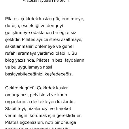
Pilatesin faydaları nelerdir?
Pilates, çekirdek kasları güçlendirmeye, 
duruşu, esnekliği ve dengeyi 
geliştirmeye odaklanan bir egzersiz 
şeklidir. Pilates ayrıca stresi azaltmaya, 
sakatlanmaları önlemeye ve genel 
refahı artırmaya yardımcı olabilir. Bu 
blog yazısında, Pilates'in bazı faydalarını 
ve bu uygulamaya nasıl 
başlayabileceğinizi keşfedeceğiz.
Çekirdek gücü: Çekirdek kaslar 
omurganızı, pelvisinizi ve karın 
organlarınızı destekleyen kaslardır. 
Stabiliteyi, hizalamayı ve hareket 
verimliliğini korumak için gereklidirler. 
Pilates egzersizleri, nötr bir omurga 