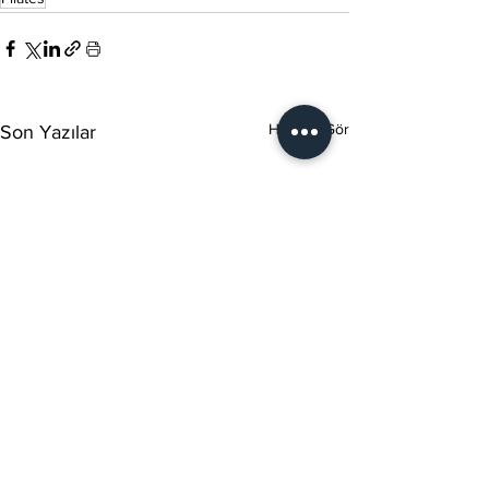
Hepsini Gör
Son Yazılar