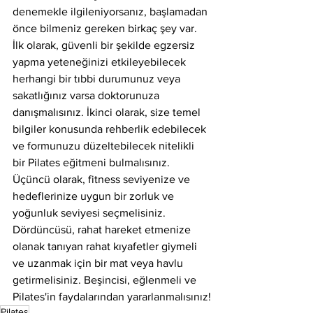
denemekle ilgileniyorsanız, başlamadan 
önce bilmeniz gereken birkaç şey var. 
İlk olarak, güvenli bir şekilde egzersiz 
yapma yeteneğinizi etkileyebilecek 
herhangi bir tıbbi durumunuz veya 
sakatlığınız varsa doktorunuza 
danışmalısınız. İkinci olarak, size temel 
bilgiler konusunda rehberlik edebilecek 
ve formunuzu düzeltebilecek nitelikli 
bir Pilates eğitmeni bulmalısınız. 
Üçüncü olarak, fitness seviyenize ve 
hedeflerinize uygun bir zorluk ve 
yoğunluk seviyesi seçmelisiniz. 
Dördüncüsü, rahat hareket etmenize 
olanak tanıyan rahat kıyafetler giymeli 
ve uzanmak için bir mat veya havlu 
getirmelisiniz. Beşincisi, eğlenmeli ve 
Pilates'in faydalarından yararlanmalısınız!
Pilates