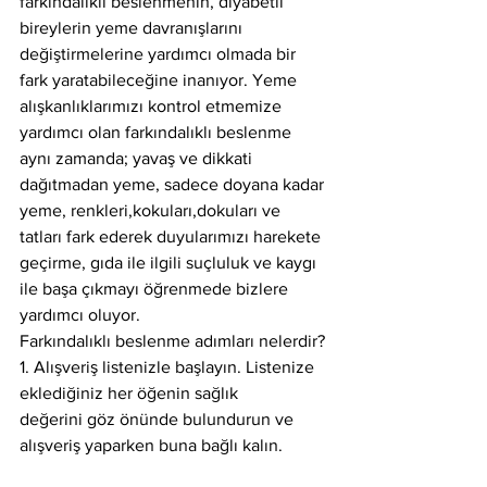
farkındalıklı beslenmenin, diyabetli 
bireylerin yeme davranışlarını 
değiştirmelerine yardımcı olmada bir 
fark yaratabileceğine inanıyor. Yeme 
alışkanlıklarımızı kontrol etmemize 
yardımcı olan farkındalıklı beslenme 
aynı zamanda; yavaş ve dikkati 
dağıtmadan yeme, sadece doyana kadar 
yeme, renkleri,kokuları,dokuları ve 
tatları fark ederek duyularımızı harekete 
geçirme, gıda ile ilgili suçluluk ve kaygı 
ile başa çıkmayı öğrenmede bizlere 
yardımcı oluyor.
Farkındalıklı beslenme adımları nelerdir?
1. Alışveriş listenizle başlayın. Listenize 
eklediğiniz her öğenin sağlık
değerini göz önünde bulundurun ve 
alışveriş yaparken buna bağlı kalın.