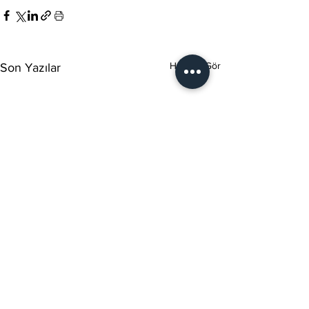
Hepsini Gör
Son Yazılar