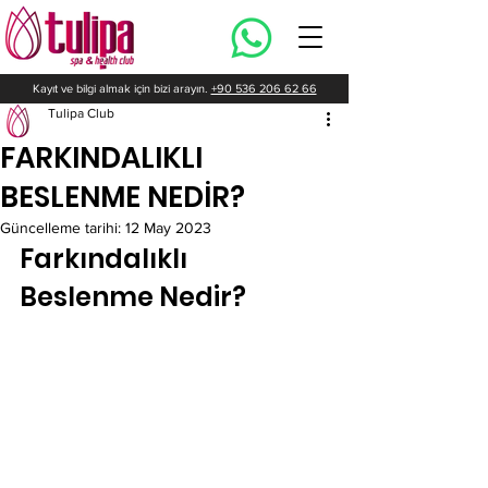
Kayıt ve bilgi almak için bizi arayın.
+90 536 206 62 66
Tulipa Club
FARKINDALIKLI
BESLENME NEDİR?
Güncelleme tarihi:
12 May 2023
Farkındalıklı 
Beslenme Nedir?