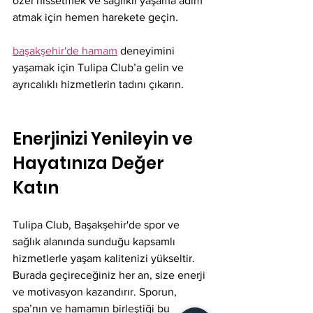
özel hissetmek ve sağlıklı yaşama adım 
atmak için hemen harekete geçin.
başakşehir'de hamam
 deneyimini 
yaşamak için Tulipa Club’a gelin ve 
ayrıcalıklı hizmetlerin tadını çıkarın.
Enerjinizi Yenileyin ve 
Hayatınıza Değer 
Katın
Tulipa Club, Başakşehir'de spor ve 
sağlık alanında sunduğu kapsamlı 
hizmetlerle yaşam kalitenizi yükseltir. 
Burada geçireceğiniz her an, size enerji 
ve motivasyon kazandırır. Sporun, 
spa’nın ve hamamın birleştiği bu 