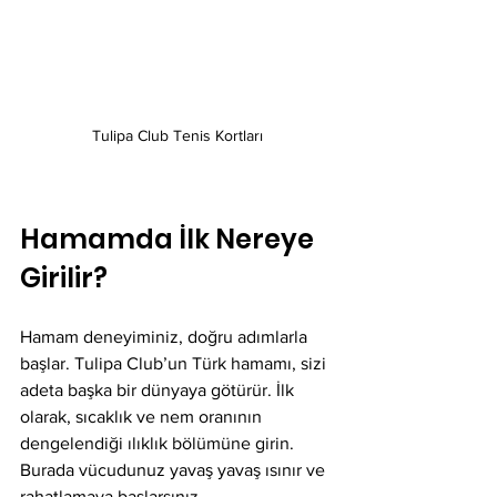
Tulipa Club Tenis Kortları
Hamamda İlk Nereye 
Girilir?
Hamam deneyiminiz, doğru adımlarla 
başlar. Tulipa Club’un Türk hamamı, sizi 
adeta başka bir dünyaya götürür. İlk 
olarak, sıcaklık ve nem oranının 
dengelendiği ılıklık bölümüne girin. 
Burada vücudunuz yavaş yavaş ısınır ve 
rahatlamaya başlarsınız.