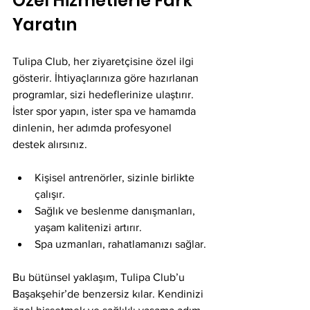
Özel Hizmetlerle Fark 
Yaratın
Tulipa Club, her ziyaretçisine özel ilgi 
gösterir. İhtiyaçlarınıza göre hazırlanan 
programlar, sizi hedeflerinize ulaştırır. 
İster spor yapın, ister spa ve hamamda 
dinlenin, her adımda profesyonel 
destek alırsınız.
Kişisel antrenörler, sizinle birlikte 
çalışır.
Sağlık ve beslenme danışmanları, 
yaşam kalitenizi artırır.
Spa uzmanları, rahatlamanızı sağlar.
Bu bütünsel yaklaşım, Tulipa Club’u 
Başakşehir’de benzersiz kılar. Kendinizi 