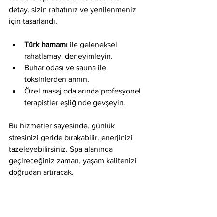
detay, sizin rahatınız ve yenilenmeniz 
için tasarlandı.
Türk hamamı
 ile geleneksel 
rahatlamayı deneyimleyin.
Buhar odası ve sauna ile 
toksinlerden arının.
Özel masaj odalarında profesyonel 
terapistler eşliğinde gevşeyin.
Bu hizmetler sayesinde, günlük 
stresinizi geride bırakabilir, enerjinizi 
tazeleyebilirsiniz. Spa alanında 
geçireceğiniz zaman, yaşam kalitenizi 
doğrudan artıracak.