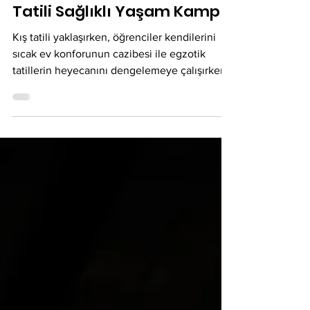
Kulübü'nde Öğrencilerin Kış
Tatili Sağlıklı Yaşam Kampı
Kış tatili yaklaşırken, öğrenciler kendilerini
sıcak ev konforunun cazibesi ile egzotik
tatillerin heyecanını dengelemeye çalışırken
buluyor