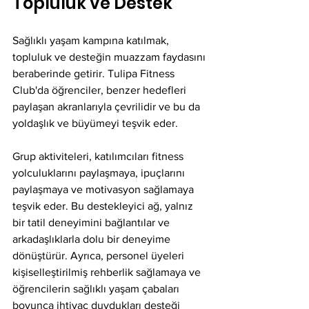
Topluluk ve Destek
Sağlıklı yaşam kampına katılmak, 
topluluk ve desteğin muazzam faydasını 
beraberinde getirir. Tulipa Fitness 
Club'da öğrenciler, benzer hedefleri 
paylaşan akranlarıyla çevrilidir ve bu da 
yoldaşlık ve büyümeyi teşvik eder.
Grup aktiviteleri, katılımcıları fitness 
yolculuklarını paylaşmaya, ipuçlarını 
paylaşmaya ve motivasyon sağlamaya 
teşvik eder. Bu destekleyici ağ, yalnız 
bir tatil deneyimini bağlantılar ve 
arkadaşlıklarla dolu bir deneyime 
dönüştürür. Ayrıca, personel üyeleri 
kişiselleştirilmiş rehberlik sağlamaya ve 
öğrencilerin sağlıklı yaşam çabaları 
boyunca ihtiyaç duydukları desteği 