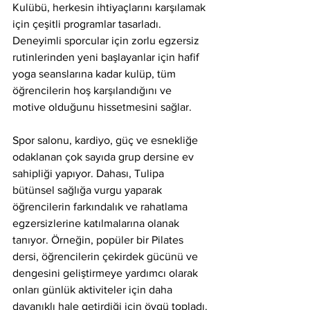
Kulübü, herkesin ihtiyaçlarını karşılamak 
için çeşitli programlar tasarladı. 
Deneyimli sporcular için zorlu egzersiz 
rutinlerinden yeni başlayanlar için hafif 
yoga seanslarına kadar kulüp, tüm 
öğrencilerin hoş karşılandığını ve 
motive olduğunu hissetmesini sağlar.
Spor salonu, kardiyo, güç ve esnekliğe 
odaklanan çok sayıda grup dersine ev 
sahipliği yapıyor. Dahası, Tulipa 
bütünsel sağlığa vurgu yaparak 
öğrencilerin farkındalık ve rahatlama 
egzersizlerine katılmalarına olanak 
tanıyor. Örneğin, popüler bir Pilates 
dersi, öğrencilerin çekirdek gücünü ve 
dengesini geliştirmeye yardımcı olarak 
onları günlük aktiviteler için daha 
dayanıklı hale getirdiği için övgü topladı.