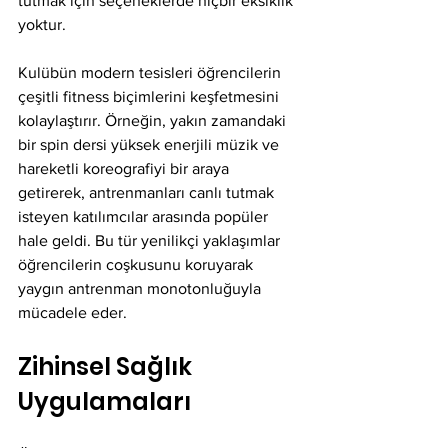
tutmak için seçeneklerde hiçbir eksiklik 
yoktur.
Kulübün modern tesisleri öğrencilerin 
çeşitli fitness biçimlerini keşfetmesini 
kolaylaştırır. Örneğin, yakın zamandaki 
bir spin dersi yüksek enerjili müzik ve 
hareketli koreografiyi bir araya 
getirerek, antrenmanları canlı tutmak 
isteyen katılımcılar arasında popüler 
hale geldi. Bu tür yenilikçi yaklaşımlar 
öğrencilerin coşkusunu koruyarak 
yaygın antrenman monotonluğuyla 
mücadele eder.
Zihinsel Sağlık 
Uygulamaları