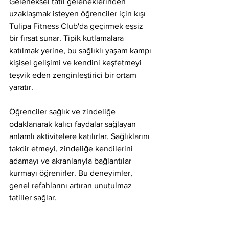
Geleneksel tatil geleneklerinden 
uzaklaşmak isteyen öğrenciler için kışı 
Tulipa Fitness Club'da geçirmek eşsiz 
bir fırsat sunar. Tipik kutlamalara 
katılmak yerine, bu sağlıklı yaşam kampı 
kişisel gelişimi ve kendini keşfetmeyi 
teşvik eden zenginleştirici bir ortam 
yaratır.
Öğrenciler sağlık ve zindeliğe 
odaklanarak kalıcı faydalar sağlayan 
anlamlı aktivitelere katılırlar. Sağlıklarını 
takdir etmeyi, zindeliğe kendilerini 
adamayı ve akranlarıyla bağlantılar 
kurmayı öğrenirler. Bu deneyimler, 
genel refahlarını artıran unutulmaz 
tatiller sağlar.