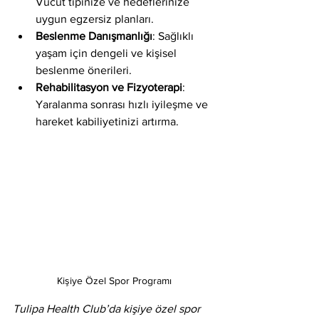
Vücut tipinize ve hedeflerinize 
uygun egzersiz planları.
Beslenme Danışmanlığı
: Sağlıklı 
yaşam için dengeli ve kişisel 
beslenme önerileri.
Rehabilitasyon ve Fizyoterapi
: 
Yaralanma sonrası hızlı iyileşme ve 
hareket kabiliyetinizi artırma.
Kişiye Özel Spor Programı
Tulipa Health Club’da kişiye özel spor 