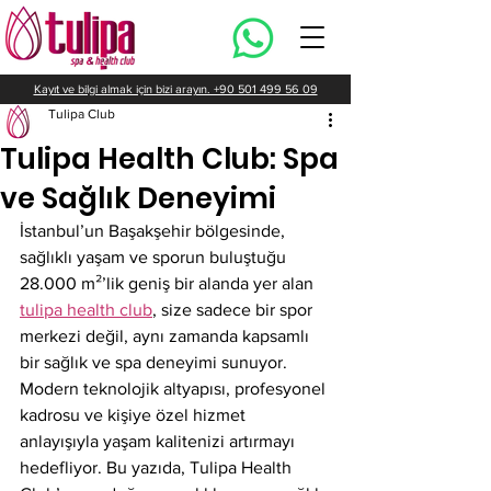
Kayıt ve bilgi almak için bizi arayın. +90 501 499 56 09
Tulipa Club
Tulipa Health Club: Spa
ve Sağlık Deneyimi
İstanbul’un Başakşehir bölgesinde, 
sağlıklı yaşam ve sporun buluştuğu 
28.000 m²’lik geniş bir alanda yer alan 
tulipa health club
, size sadece bir spor 
merkezi değil, aynı zamanda kapsamlı 
bir sağlık ve spa deneyimi sunuyor. 
Modern teknolojik altyapısı, profesyonel 
kadrosu ve kişiye özel hizmet 
anlayışıyla yaşam kalitenizi artırmayı 
hedefliyor. Bu yazıda, Tulipa Health 