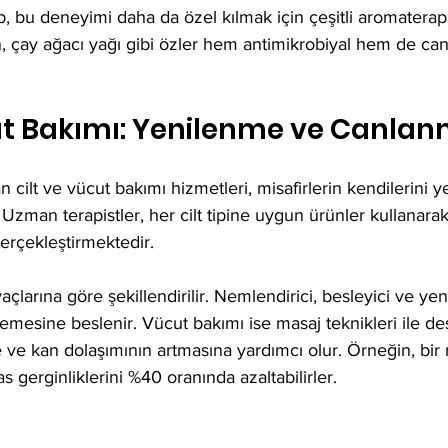
lub, bu deneyimi daha da özel kılmak için çeşitli aromaterap
 çay ağacı yağı gibi özler hem antimikrobiyal hem de canl
cut Bakımı: Yenilenme ve Canla
 cilt ve vücut bakımı hizmetleri, misafirlerin kendilerini y
 Uzman terapistler, her cilt tipine uygun ürünler kullanarak
erçekleştirmektedir. 
iyaçlarına göre şekillendirilir. Nemlendirici, besleyici ve yeni
lemesine beslenir. Vücut bakımı ise masaj teknikleri ile de
ve kan dolaşımının artmasına yardımcı olur. Örneğin, bir 
as gerginliklerini %40 oranında azaltabilirler.