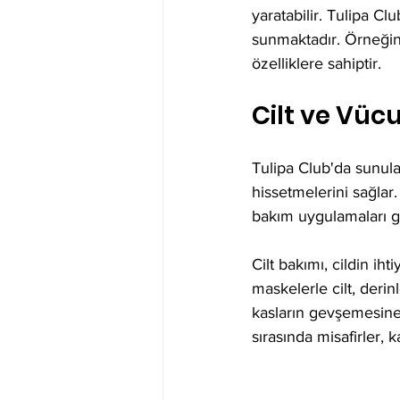
yaratabilir. Tulipa C
sunmaktadır. Örneğin,
özelliklere sahiptir.
Cilt ve Vü
Tulipa Club'da sunulan
hissetmelerini sağlar.
bakım uygulamaları g
Cilt bakımı, cildin iht
maskelerle cilt, derin
kasların gevşemesine 
sırasında misafirler, k