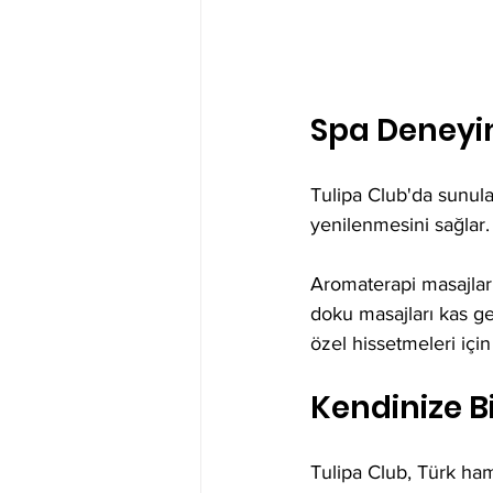
Spa Deneyi
Tulipa Club'da sunul
yenilenmesini sağlar.
Aromaterapi masajları
doku masajları kas ger
özel hissetmeleri için
Kendinize Bi
Tulipa Club, Türk ham