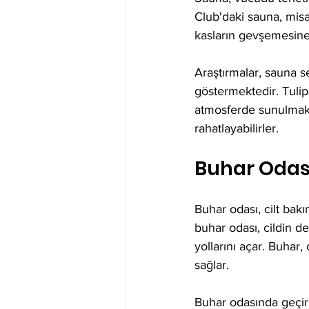
Club'daki sauna, misa
kasların gevşemesine y
Araştırmalar, sauna s
göstermektedir. Tulip
atmosferde sunulmakta
rahatlayabilirler.
Buhar Odası
Buhar odası, cilt bak
buhar odası, cildin 
yollarını açar. Buhar,
sağlar. 
Buhar odasında geçiri