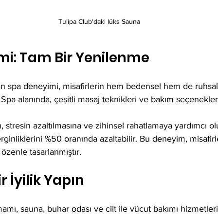
Tulipa Club'daki lüks Sauna
mi: Tam Bir Yenilenme
an spa deneyimi, misafirlerin hem bedensel hem de ruhsal
 Spa alanında, çeşitli masaj teknikleri ve bakım seçenekler
, stresin azaltılmasına ve zihinsel rahatlamaya yardımcı ol
ginliklerini %50 oranında azaltabilir. Bu deneyim, misafirle
 özenle tasarlanmıştır.
r İyilik Yapın
amı, sauna, buhar odası ve cilt ile vücut bakımı hizmetleri 