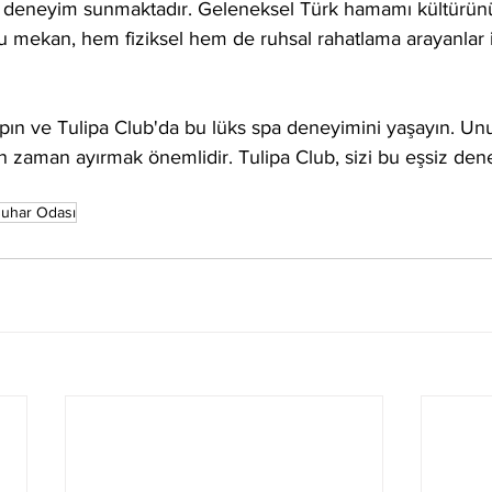
bir deneyim sunmaktadır. Geleneksel Türk hamamı kültürün
 bu mekan, hem fiziksel hem de ruhsal rahatlama arayanlar iç
yapın ve Tulipa Club'da bu lüks spa deneyimini yaşayın. Unu
in zaman ayırmak önemlidir. Tulipa Club, sizi bu eşsiz de
uhar Odası