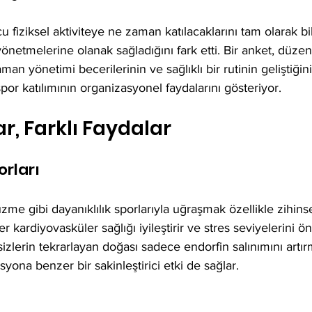
u fiziksel aktiviteye ne zaman katılacaklarını tam olarak b
yönetmelerine olanak sağladığını fark etti. Bir anket, düzen
an yönetimi becerilerinin ve sağlıklı bir rutinin geliştiğini 
por katılımının organizasyonel faydalarını gösteriyor.
ar, Farklı Faydalar
orları
zme gibi dayanıklılık sporlarıyla uğraşmak özellikle zihinsel
ler kardiyovasküler sağlığı iyileştirir ve stres seviyelerini 
sizlerin tekrarlayan doğası sadece endorfin salınımını artı
ona benzer bir sakinleştirici etki de sağlar.