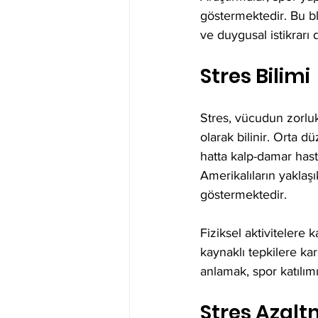
göstermektedir. Bu blo
ve duygusal istikrarı 
Stres Bilimi
Stres, vücudun zorlukl
olarak bilinir. Orta d
hatta kalp-damar hastal
Amerikalıların yaklaş
göstermektedir.
Fiziksel aktivitelere
kaynaklı tepkilere kar
anlamak, spor katılım
Stres Azal