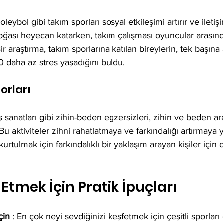
voleybol gibi takım sporları sosyal etkileşimi artırır ve iletiş
 doğası heyecan katarken, takım çalışması oyuncular arasınd
ir araştırma, takım sporlarına katılan bireylerin, tek başına 
30 daha az stres yaşadığını buldu.
orları
 sanatları gibi zihin-beden egzersizleri, zihin ve beden ar
Bu aktiviteler zihni rahatlatmaya ve farkındalığı artırmaya 
urtulmak için farkındalıklı bir yaklaşım arayan kişiler için o
Etmek İçin Pratik İpuçları
çin
 : En çok neyi sevdiğinizi keşfetmek için çeşitli sporlar