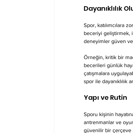
Dayanıklılık O
Spor, katılımcılara zor
beceriyi geliştirmek, 
deneyimler güven ve y
Örneğin, kritik bir m
becerileri günlük haya
çatışmalara uygulayabi
spor ile dayanıklılık
Yapı ve Rutin
Sporu kişinin hayatın
antrenmanlar ve oyunl
güvenilir bir çerçeve 