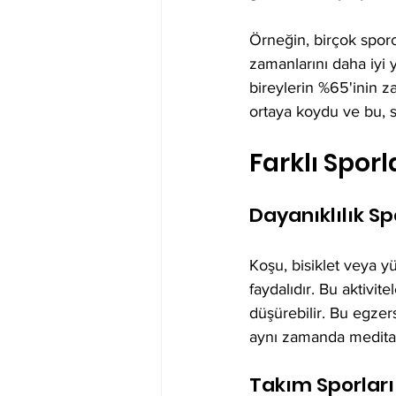
Örneğin, birçok sporc
zamanlarını daha iyi 
bireylerin %65'inin zam
ortaya koydu ve bu, s
Farklı Sporl
Dayanıklılık Sp
Koşu, bisiklet veya yü
faydalıdır. Bu aktivite
düşürebilir. Bu egzer
aynı zamanda meditasy
Takım Sporları