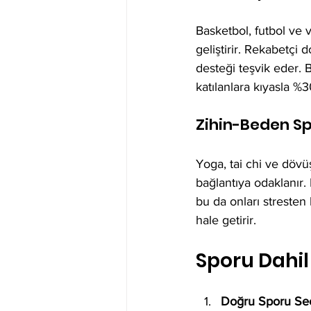
Basketbol, ​​futbol ve 
geliştirir. Rekabetçi
desteği teşvik eder. B
katılanlara kıyasla %
Zihin-Beden Sp
Yoga, tai chi ve dövüş
bağlantıya odaklanır. 
bu da onları stresten k
hale getirir.
Sporu Dahil 
Doğru Sporu Se