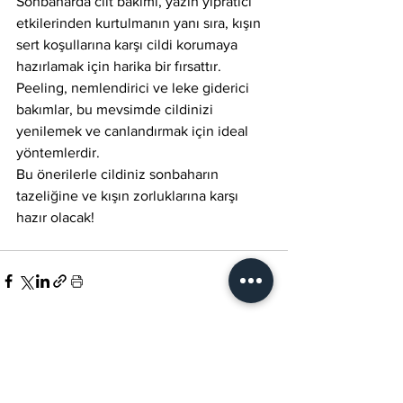
Sonbaharda cilt bakımı, yazın yıpratıcı 
etkilerinden kurtulmanın yanı sıra, kışın 
sert koşullarına karşı cildi korumaya 
hazırlamak için harika bir fırsattır. 
Peeling, nemlendirici ve leke giderici 
bakımlar, bu mevsimde cildinizi 
yenilemek ve canlandırmak için ideal 
yöntemlerdir.
Bu önerilerle cildiniz sonbaharın 
tazeliğine ve kışın zorluklarına karşı 
hazır olacak!
Hepsini Gör
Son Yazılar