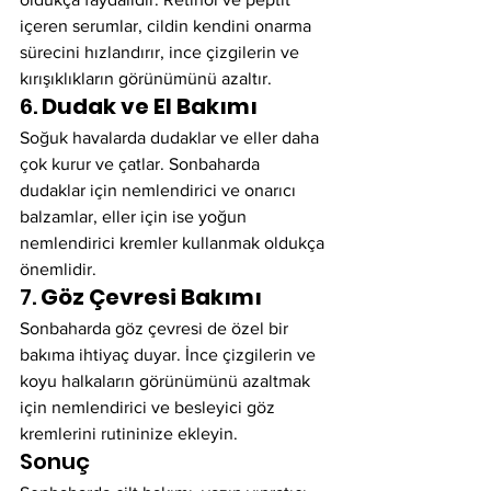
içeren serumlar, cildin kendini onarma 
sürecini hızlandırır, ince çizgilerin ve 
kırışıklıkların görünümünü azaltır.
6. 
Dudak ve El Bakımı
Soğuk havalarda dudaklar ve eller daha 
çok kurur ve çatlar. Sonbaharda 
dudaklar için nemlendirici ve onarıcı 
balzamlar, eller için ise yoğun 
nemlendirici kremler kullanmak oldukça 
önemlidir.
7. 
Göz Çevresi Bakımı
Sonbaharda göz çevresi de özel bir 
bakıma ihtiyaç duyar. İnce çizgilerin ve 
koyu halkaların görünümünü azaltmak 
için nemlendirici ve besleyici göz 
kremlerini rutininize ekleyin.
Sonuç