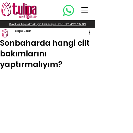
Kayıt ve bilgi almak için bizi arayın. +90 501 499 56 09
Tulipa Club
Sonbaharda hangi cilt
bakımlarını
yaptırmalıyım?