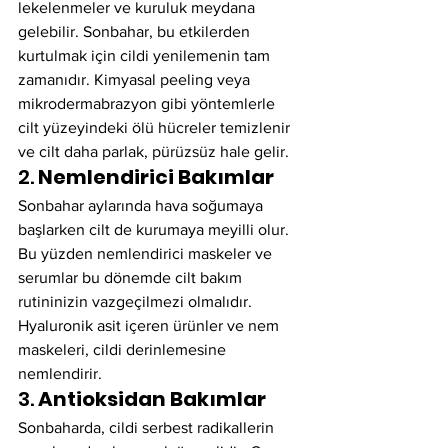
lekelenmeler ve kuruluk meydana 
gelebilir. Sonbahar, bu etkilerden 
kurtulmak için cildi yenilemenin tam 
zamanıdır. Kimyasal peeling veya 
mikrodermabrazyon gibi yöntemlerle 
cilt yüzeyindeki ölü hücreler temizlenir 
ve cilt daha parlak, pürüzsüz hale gelir.
2. 
Nemlendirici Bakımlar
Sonbahar aylarında hava soğumaya 
başlarken cilt de kurumaya meyilli olur. 
Bu yüzden nemlendirici maskeler ve 
serumlar bu dönemde cilt bakım 
rutininizin vazgeçilmezi olmalıdır. 
Hyaluronik asit içeren ürünler ve nem 
maskeleri, cildi derinlemesine 
nemlendirir.
3. 
Antioksidan Bakımlar
Sonbaharda, cildi serbest radikallerin 