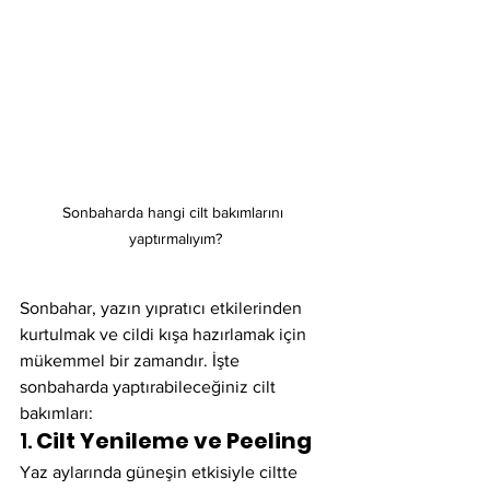
Sonbaharda hangi cilt bakımlarını 
yaptırmalıyım?
Sonbahar, yazın yıpratıcı etkilerinden 
kurtulmak ve cildi kışa hazırlamak için 
mükemmel bir zamandır. İşte 
sonbaharda yaptırabileceğiniz cilt 
bakımları:
1. 
Cilt Yenileme ve Peeling
Yaz aylarında güneşin etkisiyle ciltte 