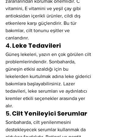
zararlarından korumak önemlidir. C 
vitamini, E vitamini ve yeşil çay gibi 
antioksidan içerikli ürünler, cildi dış 
etkenlere karşı güçlendirir. Bu tür 
bakımlar, cilt tonunu eşitler ve 
canlandırır.
4. 
Leke Tedavileri
Güneş lekeleri, yazın en çok görülen cilt 
problemlerindendir. Sonbaharda, 
güneşin etkisi azaldığı için bu 
lekelerden kurtulmak adına leke giderici 
bakımlara başlayabilirsiniz. Lazer 
tedavileri, leke serumları ve aydınlatıcı 
kremler etkili seçenekler arasında yer 
alır.
5. 
Cilt Yenileyici Serumlar
Sonbaharda, cilt yenilenmesini 
destekleyecek serumlar kullanmak da 
oldukça faydalıdır. Retinol ve peptit 