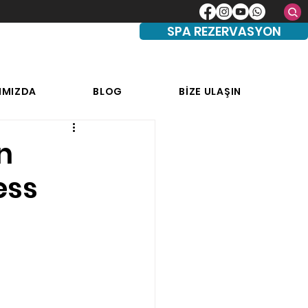
SPA REZERVASYON
IMIZDA
BLOG
BİZE ULAŞIN
n
ess