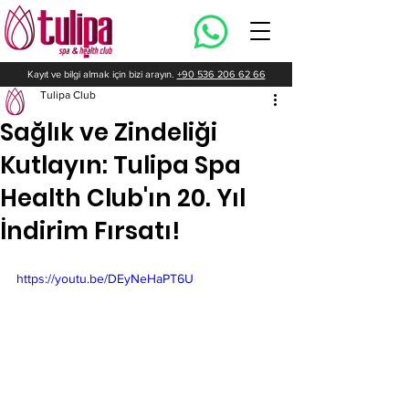
Kayıt ve bilgi almak için bizi arayın.
+90 536 206 62 66
Tulipa Club
Sağlık ve Zindeliği
Kutlayın: Tulipa Spa
Health Club'ın 20. Yıl
İndirim Fırsatı!
https://youtu.be/DEyNeHaPT6U