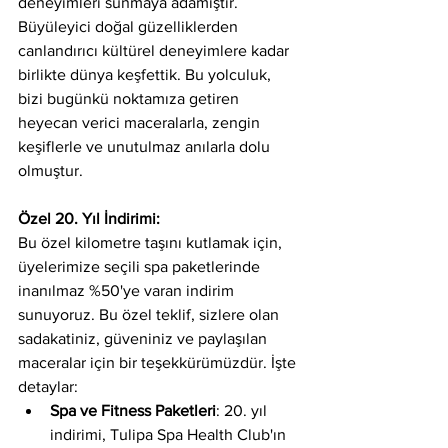
deneyimleri sunmaya adamıştır. 
Büyüleyici doğal güzelliklerden 
canlandırıcı kültürel deneyimlere kadar 
birlikte dünya keşfettik. Bu yolculuk, 
bizi bugünkü noktamıza getiren 
heyecan verici maceralarla, zengin 
keşiflerle ve unutulmaz anılarla dolu 
olmuştur.
Özel 20. Yıl İndirimi:
Bu özel kilometre taşını kutlamak için, 
üyelerimize seçili spa paketlerinde 
inanılmaz %50'ye varan indirim 
sunuyoruz. Bu özel teklif, sizlere olan 
sadakatiniz, güveniniz ve paylaşılan 
maceralar için bir teşekkürümüzdür. İşte 
detaylar:
Spa ve Fitness Paketleri
: 20. yıl 
indirimi, Tulipa Spa Health Club'ın 