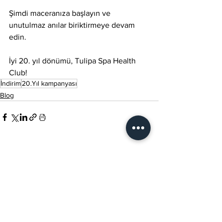
Şimdi maceranıza başlayın ve 
unutulmaz anılar biriktirmeye devam 
edin. 
İyi 20. yıl dönümü, Tulipa Spa Health 
Club!
İndirim
20.Yıl kampanyası
Blog
Hepsini Gör
Son Yazılar