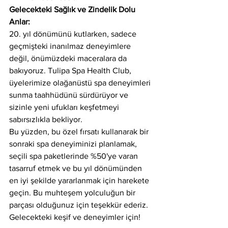
Gelecekteki Sağlık ve Zindelik Dolu 
Anlar:
20. yıl dönümünü kutlarken, sadece 
geçmişteki inanılmaz deneyimlere 
değil, önümüzdeki maceralara da 
bakıyoruz. Tulipa Spa Health Club, 
üyelerimize olağanüstü spa deneyimleri 
sunma taahhüdünü sürdürüyor ve 
sizinle yeni ufukları keşfetmeyi 
sabırsızlıkla bekliyor.
Bu yüzden, bu özel fırsatı kullanarak bir 
sonraki spa deneyiminizi planlamak, 
seçili spa paketlerinde %50'ye varan 
tasarruf etmek ve bu yıl dönümünden 
en iyi şekilde yararlanmak için harekete 
geçin. Bu muhteşem yolculuğun bir 
parçası olduğunuz için teşekkür ederiz. 
Gelecekteki keşif ve deneyimler için!