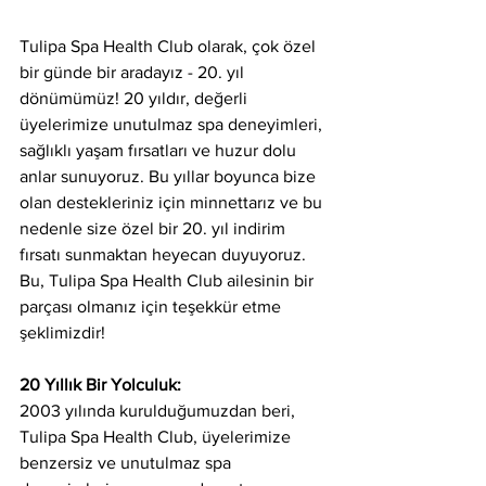
Tulipa Spa Health Club olarak, çok özel 
bir günde bir aradayız - 20. yıl 
dönümümüz! 20 yıldır, değerli 
üyelerimize unutulmaz spa deneyimleri, 
sağlıklı yaşam fırsatları ve huzur dolu 
anlar sunuyoruz. Bu yıllar boyunca bize 
olan destekleriniz için minnettarız ve bu 
nedenle size özel bir 20. yıl indirim 
fırsatı sunmaktan heyecan duyuyoruz. 
Bu, Tulipa Spa Health Club ailesinin bir 
parçası olmanız için teşekkür etme 
şeklimizdir!
20 Yıllık Bir Yolculuk:
2003 yılında kurulduğumuzdan beri, 
Tulipa Spa Health Club, üyelerimize 
benzersiz ve unutulmaz spa 