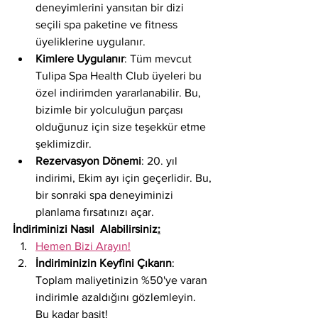
deneyimlerini yansıtan bir dizi 
seçili spa paketine ve fitness 
üyeliklerine uygulanır.
Kimlere Uygulanır
: Tüm mevcut 
Tulipa Spa Health Club üyeleri bu 
özel indirimden yararlanabilir. Bu, 
bizimle bir yolculuğun parçası 
olduğunuz için size teşekkür etme 
şeklimizdir.
Rezervasyon Dönemi
: 20. yıl 
indirimi, Ekim ayı için geçerlidir. Bu, 
bir sonraki spa deneyiminizi 
planlama fırsatınızı açar.
İndiriminizi Nasıl  Alabilirsiniz
:
Hemen Bizi Arayın!
İndiriminizin Keyfini Çıkarın
: 
Toplam maliyetinizin %50'ye varan 
indirimle azaldığını gözlemleyin. 
Bu kadar basit!