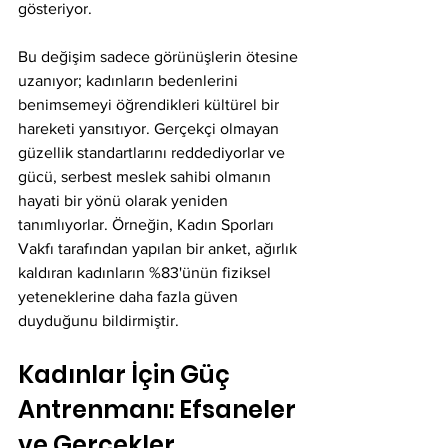
gösteriyor.
Bu değişim sadece görünüşlerin ötesine 
uzanıyor; kadınların bedenlerini 
benimsemeyi öğrendikleri kültürel bir 
hareketi yansıtıyor. Gerçekçi olmayan 
güzellik standartlarını reddediyorlar ve 
gücü, serbest meslek sahibi olmanın 
hayati bir yönü olarak yeniden 
tanımlıyorlar. Örneğin, Kadın Sporları 
Vakfı tarafından yapılan bir anket, ağırlık 
kaldıran kadınların %83'ünün fiziksel 
yeteneklerine daha fazla güven 
duyduğunu bildirmiştir.
Kadınlar İçin Güç 
Antrenmanı: Efsaneler 
ve Gerçekler