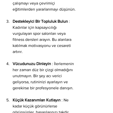
çalışmayı veya çevrimiçi 
eğitimlerden yararlanmayı düşünün.
Destekleyici Bir Topluluk Bulun
 : 
Kadınlar için kapsayıcılığı 
vurgulayan spor salonları veya 
fitness dersleri arayın. Bu alanlara 
katılmak motivasyonu ve cesareti 
artırır.
Vücudunuzu Dinleyin
 : İlerlemenin 
her zaman düz bir çizgi olmadığını 
unutmayın. Bir şey acı verici 
geliyorsa, rutininizi ayarlayın ve 
gerekirse bir profesyonele danışın.
Küçük Kazanımları Kutlayın
 : Ne 
kadar küçük görünürlerse 
görünsünler, başarılarınızı takdir 