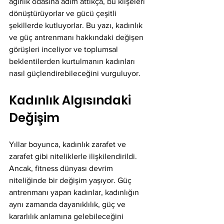
ağırlık odasına adım attıkça, bu klişeleri 
dönüştürüyorlar ve gücü çeşitli 
şekillerde kutluyorlar. Bu yazı, kadınlık 
ve güç antrenmanı hakkındaki değişen 
görüşleri inceliyor ve toplumsal 
beklentilerden kurtulmanın kadınları 
nasıl güçlendirebileceğini vurguluyor.
Kadınlık Algısındaki 
Değişim
Yıllar boyunca, kadınlık zarafet ve 
zarafet gibi niteliklerle ilişkilendirildi. 
Ancak, fitness dünyası devrim 
niteliğinde bir değişim yaşıyor. Güç 
antrenmanı yapan kadınlar, kadınlığın 
aynı zamanda dayanıklılık, güç ve 
kararlılık anlamına gelebileceğini 