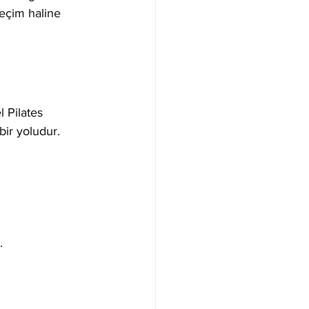
seçim haline 
 Pilates 
bir yoludur.
.