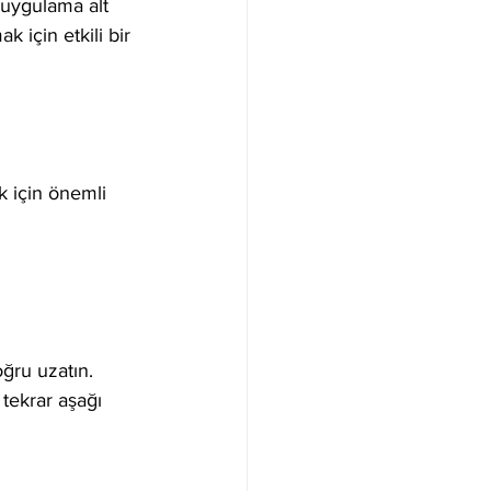
i uygulama alt 
 için etkili bir 
 için önemli 
oğru uzatın.
tekrar aşağı 