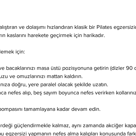
ıştıran ve dolaşımı hızlandıran klasik bir Pilates egzersizi
ın kaslarını harekete geçirmek için harikadır.
emek için:
 ve bacaklarınızı masa üstü pozisyonuna getirin (dizler 90 
uzu ve omuzlarınızı mattan kaldırın.
rınıza doğru, yere paralel olacak şekilde uzatın.
a nefes alıp, beş sayım boyunca nefes verirken kollarınızı
pompasını tamamlayana kadar devam edin.
deği güçlendirmekle kalmaz, aynı zamanda akciğer kapas
, bu egzersizi yapmanın nefes alma kalıpları konusunda fark