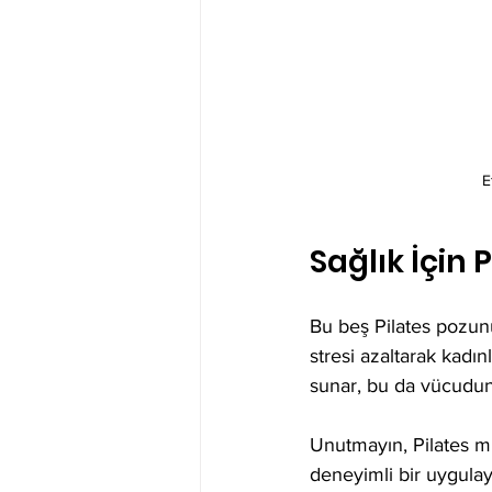
E
Sağlık İçin
Bu beş Pilates pozunu
stresi azaltarak kadın
sunar, bu da vücudunu
Unutmayın, Pilates mü
deneyimli bir uygulayı