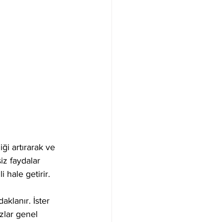
ği artırarak ve 
iz faydalar 
hale getirir.
klanır. İster 
zlar genel 