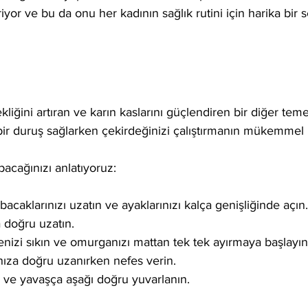
riyor ve bu da onu her kadının sağlık rutini için harika bir 
iğini artıran ve karın kaslarını güçlendiren bir diğer temel
 bir duruş sağlarken çekirdeğinizi çalıştırmanın mükemmel 
pacağınızı anlatıyoruz:
 bacaklarınızı uzatın ve ayaklarınızı kalça genişliğinde açın.
a doğru uzatın.
enizi sıkın ve omurganızı mattan tek tek ayırmaya başlayın
ıza doğru uzanırken nefes verin.
n ve yavaşça aşağı doğru yuvarlanın.