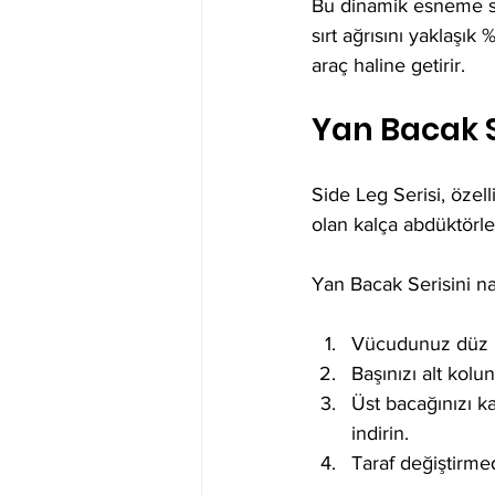
Bu dinamik esneme sırt
sırt ağrısını yaklaşık
araç haline getirir.
Yan Bacak S
Side Leg Serisi, özel
olan kalça abdüktörler
Yan Bacak Serisini na
Vücudunuz düz bi
Başınızı alt kolu
Üst bacağınızı k
indirin.
Taraf değiştirme