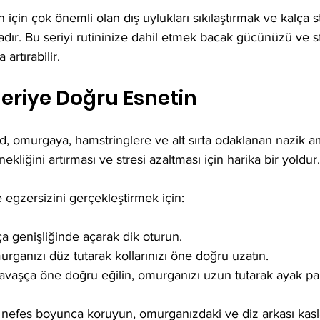
n için çok önemli olan dış uylukları sıkılaştırmak ve kalça st
kadır. Bu seriyi rutininize dahil etmek bacak gücünüzü ve sta
artırabilir.
eriye Doğru Esnetin
, omurgaya, hamstringlere ve alt sırta odaklanan nazik a
ekliğini artırması ve stresi azaltması için harika bir yoldur.
egzersizini gerçekleştirmek için:
ça genişliğinde açarak dik oturun.
urganızı düz tutarak kollarınızı öne doğru uzatın.
avaşça öne doğru eğilin, omurganızı uzun tutarak ayak pa
 nefes boyunca koruyun, omurganızdaki ve diz arkası kasla