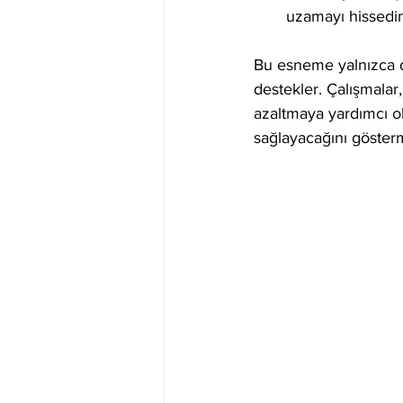
uzamayı hissedin
Bu esneme yalnızca d
destekler. Çalışmala
azaltmaya yardımcı ol
sağlayacağını göster