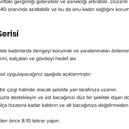
taki gerginliği giderebilir ve esnekliği artırabilir. Düzenl
 %40 oranında azaltabilir ve bu da onu kadın sağlığını korumak
erisi
likle kadınlarda dengeyi korumak ve yaralanmaları önlemek
ini, kalçaları ve gövdeyi hedef alır.
sıl uygulayacağınız aşağıda açıklanmıştır:
r çizgi halinde olacak şekilde yan tarafınıza uzanın.
nuzla destekleyin ve üst bacağınızı düz bir şekilde dışarı d
alça hizasına kadar kaldırın ve alt bacağınıza değdirmeden 
den önce 8-10 tekrar yapın.