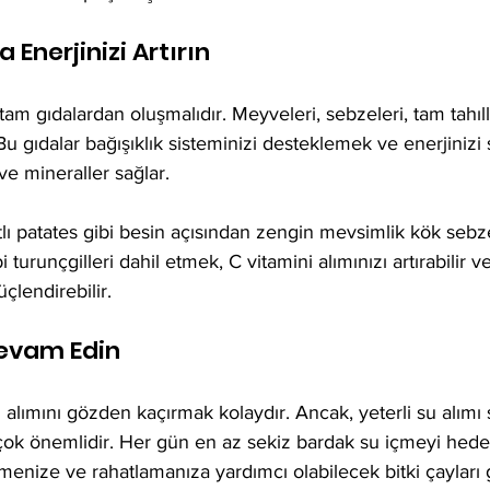
 Enerjinizi Artırın
 tam gıdalardan oluşmalıdır. Meyveleri, sebzeleri, tam tahıll
Bu gıdalar bağışıklık sisteminizi desteklemek ve enerjinizi 
 ve mineraller sağlar.
lı patates gibi besin açısından zengin mevsimlik kök sebz
turunçgilleri dahil etmek, C vitamini alımınızı artırabilir ve
çlendirebilir.
Devam Edin
 alımını gözden kaçırmak kolaydır. Ancak, yeterli su alımı 
n çok önemlidir. Her gün en az sekiz bardak su içmeyi hedef
nize ve rahatlamanıza yardımcı olabilecek bitki çayları g