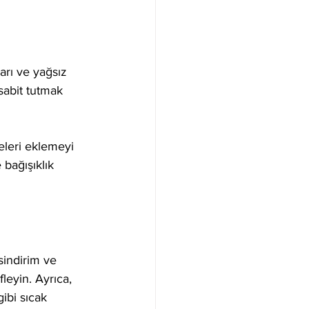
arı ve yağsız 
sabit tutmak 
eleri eklemeyi 
 bağışıklık 
sindirim ve 
leyin. Ayrıca, 
ibi sıcak 