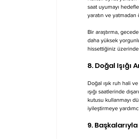
saat uyumayı hedefley
yaratın ve yatmadan ö
Bir araştırma, gecede
daha yüksek yorgunluk
hissettiğiniz üzerinde
8. Doğal Işığı 
Doğal ışık ruh hali ve
ışığı saatlerinde dışa
kutusu kullanmayı düş
iyileştirmeye yardımcı 
9. Başkalarıyl