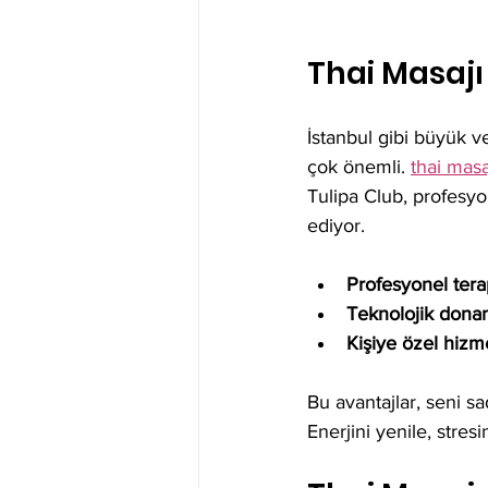
Thai Masajı
İstanbul gibi büyük 
çok önemli. 
thai masaj
Tulipa Club, profesyon
ediyor.
Profesyonel terap
Teknolojik dona
Kişiye özel hizm
Bu avantajlar, seni s
Enerjini yenile, stresi