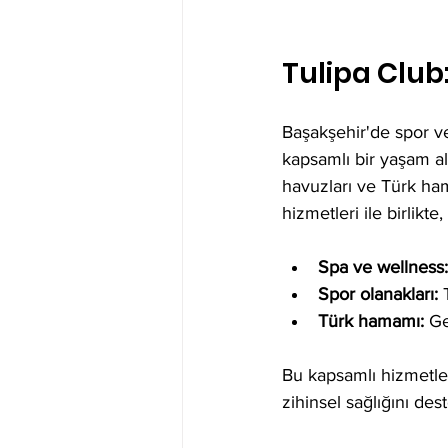
Tulipa Club:
Başakşehir'de spor ve
kapsamlı bir yaşam al
havuzları ve Türk ham
hizmetleri ile birlikt
Spa ve wellness:
Spor olanakları:
 
Türk hamamı:
 G
Bu kapsamlı hizmetler
zihinsel sağlığını de