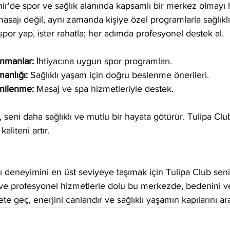
ir'de spor ve sağlık alanında kapsamlı bir merkez olmayı h
asajı değil, aynı zamanda kişiye özel programlarla sağlıkl
r spor yap, ister rahatla; her adımda profesyonel destek al.
enmanlar:
 İhtiyacına uygun spor programları.
anlığı:
 Sağlıklı yaşam için doğru beslenme önerileri.
nilenme:
 Masaj ve spa hizmetleriyle destek.
 seni daha sağlıklı ve mutlu bir hayata götürür. Tulipa Clu
aliteni artır.
jı deneyimini en üst seviyeye taşımak için Tulipa Club seni
ik ve profesyonel hizmetlerle dolu bu merkezde, bedenini 
e geç, enerjini canlandır ve sağlıklı yaşamın kapılarını ara