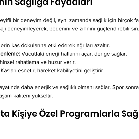
nın Sağlığa Faydaları
yifli bir deneyim değil, aynı zamanda sağlık için birçok fa
ajı deneyimleyerek, bedenini ve zihnini güçlendirebilirsin
erin kas dokularına etki ederek ağrıları azaltır.
üzenleme:
 Vücuttaki enerji hatlarını açar, denge sağlar.
ihinsel rahatlama ve huzur verir.
 Kasları esnetir, hareket kabiliyetini geliştirir.
ayatında daha enerjik ve sağlıklı olmanı sağlar. Spor sonra
aşam kaliteni yükseltir.
ta Kişiye Özel Programlarla Sağlı