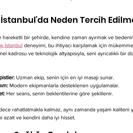
 İstanbul'da Neden Tercih Edilme
ve hareketli bir şehirde, kendine zaman ayırmak ve bedeni
ı i̇stanbul
 deneyimi, bu ihtiyacı karşılamak için mükemmel
el kadrosu ve teknolojik altyapısıyla, seni ayrıcalıklı bir 
istler:
 Uzman ekip, senin için en iyi masajı sunar.
nım:
 Modern ekipmanlarla desteklenen uygulamalar.
et:
 Her seans, senin beklentilerine göre şekillenir.
adece rahatlatmakla kalmaz, aynı zamanda yaşam kaliteni yü
ni azalt ve kendini daha iyi hisset.