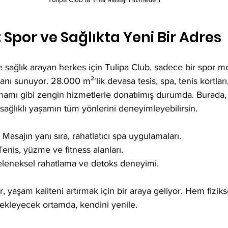
 Spor ve Sağlıkta Yeni Bir Adres
 sağlık arayan herkes için Tulipa Club, sadece bir spor me
anı sunuyor. 28.000 m²'lik devasa tesis, spa, tenis kortlar
amı gibi zengin hizmetlerle donatılmış durumda. Burada, 
e, sağlıklı yaşamın tüm yönlerini deneyimleyebilirsin.
 Masajın yanı sıra, rahatlatıcı spa uygulamaları.
Tenis, yüzme ve fitness alanları.
eleneksel rahatlama ve detoks deneyimi.
, yaşam kaliteni artırmak için bir araya geliyor. Hem fizik
stekleyecek ortamda, kendini yenile.