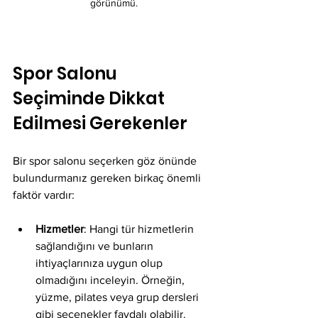
görünümü.
Spor Salonu 
Seçiminde Dikkat 
Edilmesi Gerekenler
Bir spor salonu seçerken göz önünde 
bulundurmanız gereken birkaç önemli 
faktör vardır:
Hizmetler
: Hangi tür hizmetlerin 
sağlandığını ve bunların 
ihtiyaçlarınıza uygun olup 
olmadığını inceleyin. Örneğin, 
yüzme, pilates veya grup dersleri 
gibi seçenekler faydalı olabilir.