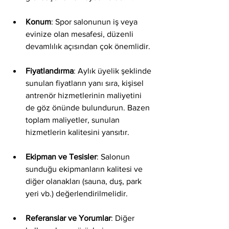
Konum
: Spor salonunun iş veya 
evinize olan mesafesi, düzenli 
devamlılık açısından çok önemlidir.
Fiyatlandırma
: Aylık üyelik şeklinde 
sunulan fiyatların yanı sıra, kişisel 
antrenör hizmetlerinin maliyetini 
de göz önünde bulundurun. Bazen 
toplam maliyetler, sunulan 
hizmetlerin kalitesini yansıtır.
Ekipman ve Tesisler
: Salonun 
sunduğu ekipmanların kalitesi ve 
diğer olanakları (sauna, duş, park 
yeri vb.) değerlendirilmelidir.
Referanslar ve Yorumlar
: Diğer 