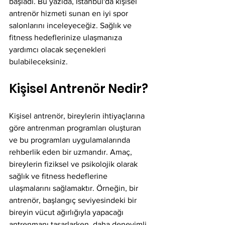
başladı. Bu yazıda, İstanbul'da kişisel 
antrenör hizmeti sunan en iyi spor 
salonlarını inceleyeceğiz. Sağlık ve 
fitness hedeflerinize ulaşmanıza 
yardımcı olacak seçenekleri 
bulabileceksiniz.
Kişisel Antrenör Nedir?
Kişisel antrenör, bireylerin ihtiyaçlarına 
göre antrenman programları oluşturan 
ve bu programları uygulamalarında 
rehberlik eden bir uzmandır. Amaç, 
bireylerin fiziksel ve psikolojik olarak 
sağlık ve fitness hedeflerine 
ulaşmalarını sağlamaktır. Örneğin, bir 
antrenör, başlangıç seviyesindeki bir 
bireyin vücut ağırlığıyla yapacağı 
antrenmanı tasarlarken, daha deneyimli 