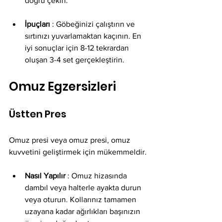
doğru çekin.
İpuçları
 : Göbeğinizi çalıştırın ve 
sırtınızı yuvarlamaktan kaçının. En 
iyi sonuçlar için 8-12 tekrardan 
oluşan 3-4 set gerçekleştirin.
Omuz Egzersizleri
Üstten Pres
Omuz presi veya omuz presi, omuz 
kuvvetini geliştirmek için mükemmeldir.
Nasıl Yapılır
 : Omuz hizasında 
dambıl veya halterle ayakta durun 
veya oturun. Kollarınız tamamen 
uzayana kadar ağırlıkları başınızın 