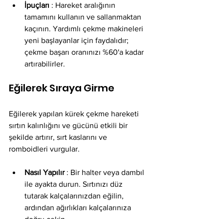
İpuçları
 : Hareket aralığının 
tamamını kullanın ve sallanmaktan 
kaçının. Yardımlı çekme makineleri 
yeni başlayanlar için faydalıdır; 
çekme başarı oranınızı %60'a kadar 
artırabilirler.
Eğilerek Sıraya Girme
Eğilerek yapılan kürek çekme hareketi 
sırtın kalınlığını ve gücünü etkili bir 
şekilde artırır, sırt kaslarını ve 
romboidleri vurgular.
Nasıl Yapılır
 : Bir halter veya dambıl 
ile ayakta durun. Sırtınızı düz 
tutarak kalçalarınızdan eğilin, 
ardından ağırlıkları kalçalarınıza 