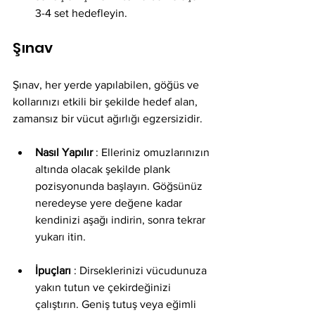
3-4 set hedefleyin.
Şınav
Şınav, her yerde yapılabilen, göğüs ve 
kollarınızı etkili bir şekilde hedef alan, 
zamansız bir vücut ağırlığı egzersizidir.
Nasıl Yapılır
 : Elleriniz omuzlarınızın 
altında olacak şekilde plank 
pozisyonunda başlayın. Göğsünüz 
neredeyse yere değene kadar 
kendinizi aşağı indirin, sonra tekrar 
yukarı itin.
İpuçları
 : Dirseklerinizi vücudunuza 
yakın tutun ve çekirdeğinizi 
çalıştırın. Geniş tutuş veya eğimli 