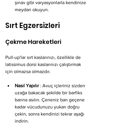
şınav gibi varyasyonlarla kendinize 
meydan okuyun.
Sırt Egzersizleri
Çekme Hareketleri
Pull-up'lar sırt kaslarınızı, özellikle de 
latissimus dorsi kaslarınızı çalıştırmak 
için olmazsa olmazdır.
Nasıl Yapılır
 : Avuç içleriniz sizden 
uzağa bakacak şekilde bir barfiks 
barına asılın. Çeneniz barı geçene 
kadar vücudunuzu yukarı doğru 
çekin, sonra kendinizi tekrar aşağı 
indirin.