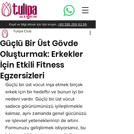
Kayıt ve bilgi almak için bizi arayın.
+90 536 206 62 66
Tulipa Club
Güçlü Bir Üst Gövde
Oluşturmak: Erkekler
İçin Etkili Fitness
Egzersizleri
Güçlü bir üst vücut inşa etmek birçok 
erkek için bir hedeftir ve bunun iyi bir 
nedeni vardır. Güçlü bir üst vücut 
sadece görünümünüzü iyileştirmekle 
kalmaz, aynı zamanda genel gücünüzü 
ve işlevsel yeteneklerinizi de artırır. 
Formunuzu geliştirmek istiyorsanız, bu 