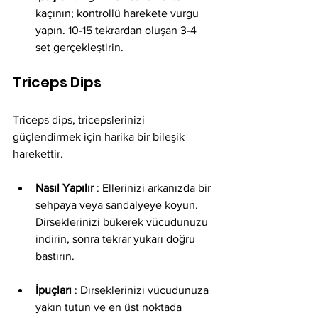
kaçının; kontrollü harekete vurgu 
yapın. 10-15 tekrardan oluşan 3-4 
set gerçekleştirin.
Triceps Dips
Triceps dips, tricepslerinizi 
güçlendirmek için harika bir bileşik 
harekettir.
Nasıl Yapılır
 : Ellerinizi arkanızda bir 
sehpaya veya sandalyeye koyun. 
Dirseklerinizi bükerek vücudunuzu 
indirin, sonra tekrar yukarı doğru 
bastırın.
İpuçları
 : Dirseklerinizi vücudunuza 
yakın tutun ve en üst noktada 