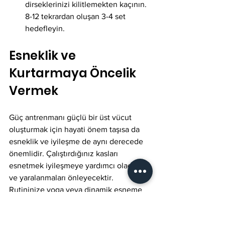
dirseklerinizi kilitlemekten kaçının. 
8-12 tekrardan oluşan 3-4 set 
hedefleyin.
Esneklik ve 
Kurtarmaya Öncelik 
Vermek
Güç antrenmanı güçlü bir üst vücut 
oluşturmak için hayati önem taşısa da 
esneklik ve iyileşme de aynı derecede 
önemlidir. Çalıştırdığınız kasları 
esnetmek iyileşmeye yardımcı olacak 
ve yaralanmaları önleyecektir. 
Rutininize yoga veya dinamik esneme 
eklemeyi düşünün. Antrenmanlardan 
sonra sadece 15 dakika esneme 