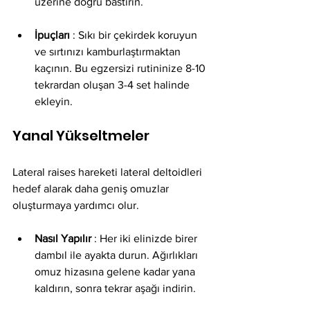
üzerine doğru bastırın.
İpuçları
 : Sıkı bir çekirdek koruyun 
ve sırtınızı kamburlaştırmaktan 
kaçının. Bu egzersizi rutininize 8-10 
tekrardan oluşan 3-4 set halinde 
ekleyin.
Yanal Yükseltmeler
Lateral raises hareketi lateral deltoidleri 
hedef alarak daha geniş omuzlar 
oluşturmaya yardımcı olur.
Nasıl Yapılır
 : Her iki elinizde birer 
dambıl ile ayakta durun. Ağırlıkları 
omuz hizasına gelene kadar yana 
kaldırın, sonra tekrar aşağı indirin.