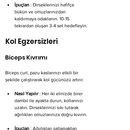
İpuçları
 : Dirseklerinizi hafifçe 
bükün ve omuzlarınızdan 
kaldırmaya odaklanın. 10-15 
tekrardan oluşan 3-4 set hedefleyin.
Kol Egzersizleri
Biceps Kıvrımı
Biceps curl, pazu kaslarınızı etkili bir 
şekilde çalıştırarak kol gücünüzü artırır.
Nasıl Yapılır
 : Her iki elinizde birer 
dambıl ile ayakta durun, kollarınızı 
uzatın. Dirseklerinizi sıkı tutarak 
ağırlıkları omuzlarınıza doğru kıvırın.
İpuçları
 : Ağırlıkları sallamaktan 