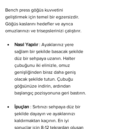
Bench press göğüs kuvvetini 
geliştirmek için temel bir egzersizdir. 
Göğüs kaslarını hedefler ve ayrıca 
omuzlarınızı ve trisepslerinizi çalıştırır.
Nasıl Yapılır
 : Ayaklarınız yere 
sağlam bir şekilde basacak şekilde 
düz bir sehpaya uzanın. Halter 
çubuğunu iki elinizle, omuz 
genişliğinden biraz daha geniş 
olacak şekilde tutun. Çubuğu 
göğsünüze indirin, ardından 
başlangıç ​​pozisyonuna geri bastırın.
İpuçları
 : Sırtınızı sehpaya düz bir 
şekilde dayayın ve ayaklarınızı 
kaldırmaktan kaçının. En iyi 
sonuçlar için 8-12 tekrardan oluşan 