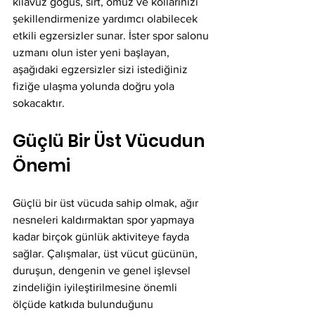
kılavuz göğüs, sırt, omuz ve kollarınızı 
şekillendirmenize yardımcı olabilecek 
etkili egzersizler sunar. İster spor salonu 
uzmanı olun ister yeni başlayan, 
aşağıdaki egzersizler sizi istediğiniz 
fiziğe ulaşma yolunda doğru yola 
sokacaktır.
Güçlü Bir Üst Vücudun 
Önemi
Güçlü bir üst vücuda sahip olmak, ağır 
nesneleri kaldırmaktan spor yapmaya 
kadar birçok günlük aktiviteye fayda 
sağlar. Çalışmalar, üst vücut gücünün, 
duruşun, dengenin ve genel işlevsel 
zindeliğin iyileştirilmesine önemli 
ölçüde katkıda bulunduğunu 