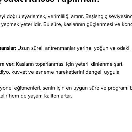
yi doğru ayarlamak, verimliliği artırır. Başlangıç seviyesi
yapmak yeterlidir. Bu süre, kaslarının güçlenmesi ve ko
eanslar:
 Uzun süreli antrenmanlar yerine, yoğun ve odaklı 
m ver:
 Kasların toparlanması için yeterli dinlenme şart.  
diyo, kuvvet ve esneme hareketlerini dengeli uygula.  
yonel eğitmenleri, senin için en uygun süre ve programı be
lır hem de yaşam kaliten artar.