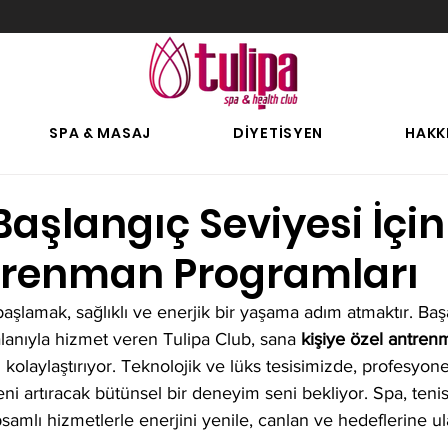
SPA & MASAJ
DİYETİSYEN
HAKK
Başlangıç Seviyesi İçin
trenman Programları
aşlamak, sağlıklı ve enerjik bir yaşama adım atmaktır. Baş
lanıyla hizmet veren Tulipa Club, sana 
kişiye özel antren
kolaylaştırıyor. Teknolojik ve lüks tesisimizde, profesyone
eni artıracak bütünsel bir deneyim seni bekliyor. Spa, teni
amlı hizmetlerle enerjini yenile, canlan ve hedeflerine ul