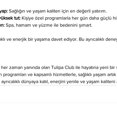
yap:
 Sağlığın ve yaşam kaliten için en değerli yatırım.  
üksek tut:
 Kişiye özel programlarla her gün daha güçlü his
en:
 Spa, hamam ve yüzme ile bedenini şımart.  
lıklı ve enerjik bir yaşama davet ediyor. Bu ayrıcalıklı den
her zaman yanında olan Tulipa Club ile hayatına yeni bir s
 programları ve kapsamlı hizmetlerle, sağlıklı yaşam artık
 ayrıcalıklı dünyaya katıl, enerjini yenile ve yaşam kaliteni a