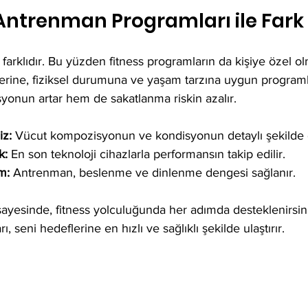
 Antrenman Programları ile Fark
ı farklıdır. Bu yüzden fitness programların da kişiye özel ol
erine, fiziksel durumuna ve yaşam tarzına uygun programla
onun artar hem de sakatlanma riskin azalır. 
iz:
 Vücut kompozisyonun ve kondisyonun detaylı şekilde de
k:
 En son teknoloji cihazlarla performansın takip edilir.  
m:
 Antrenman, beslenme ve dinlenme dengesi sağlanır.  
 sayesinde, fitness yolculuğunda her adımda desteklenirsin.
 seni hedeflerine en hızlı ve sağlıklı şekilde ulaştırır.