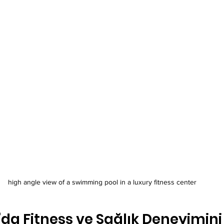
high angle view of a swimming pool in a luxury fitness center
’da Fitness ve Sağlık Deneyimin