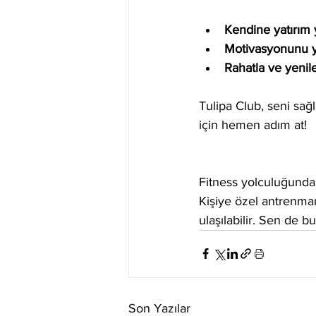
Kendine yatırım 
Motivasyonunu y
Rahatla ve yenil
Tulipa Club, seni sağ
için hemen adım at!
Fitness yolculuğunda 
Kişiye özel antrenman
ulaşılabilir. Sen de bu
Son Yazılar