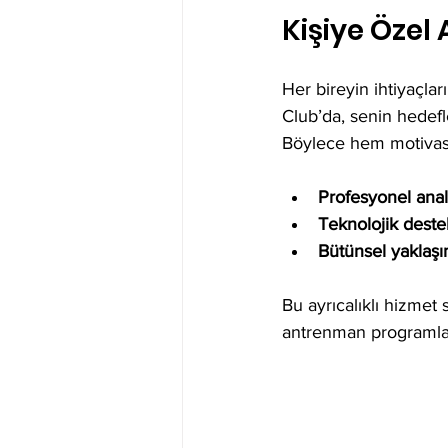
Kişiye Özel
Her bireyin ihtiyaçlar
Club’da, senin hedefl
Böylece hem motivasy
Profesyonel anal
Teknolojik deste
Bütünsel yaklaşı
Bu ayrıcalıklı hizmet
antrenman programları,