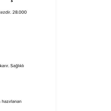
rkezdir. 28.000 
  
rır. Sağlıklı 
 hazırlanan 