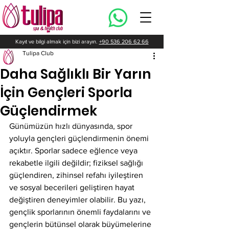
Kayıt ve bilgi almak için bizi arayın.
+90 536 206 62 66
Tulipa Club
Daha Sağlıklı Bir Yarın
İçin Gençleri Sporla
Güçlendirmek
Günümüzün hızlı dünyasında, spor 
yoluyla gençleri güçlendirmenin önemi 
açıktır. Sporlar sadece eğlence veya 
rekabetle ilgili değildir; fiziksel sağlığı 
güçlendiren, zihinsel refahı iyileştiren 
ve sosyal becerileri geliştiren hayat 
değiştiren deneyimler olabilir. Bu yazı, 
gençlik sporlarının önemli faydalarını ve 
gençlerin bütünsel olarak büyümelerine 