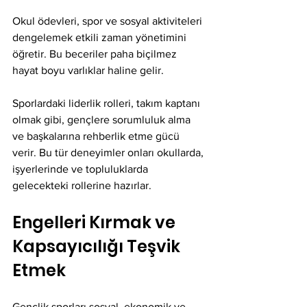
Okul ödevleri, spor ve sosyal aktiviteleri 
dengelemek etkili zaman yönetimini 
öğretir. Bu beceriler paha biçilmez 
hayat boyu varlıklar haline gelir.
Sporlardaki liderlik rolleri, takım kaptanı 
olmak gibi, gençlere sorumluluk alma 
ve başkalarına rehberlik etme gücü 
verir. Bu tür deneyimler onları okullarda, 
işyerlerinde ve topluluklarda 
gelecekteki rollerine hazırlar.
Engelleri Kırmak ve 
Kapsayıcılığı Teşvik 
Etmek
Gençlik sporları sosyal, ekonomik ve 