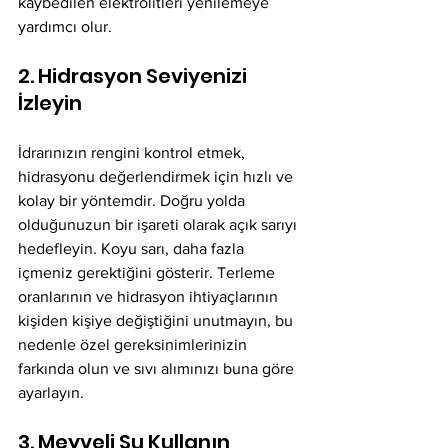
kaybedilen elektrolitleri yenilemeye 
yardımcı olur.
2. Hidrasyon Seviyenizi 
İzleyin
İdrarınızın rengini kontrol etmek, 
hidrasyonu değerlendirmek için hızlı ve 
kolay bir yöntemdir. Doğru yolda 
olduğunuzun bir işareti olarak açık sarıyı 
hedefleyin. Koyu sarı, daha fazla 
içmeniz gerektiğini gösterir. Terleme 
oranlarının ve hidrasyon ihtiyaçlarının 
kişiden kişiye değiştiğini unutmayın, bu 
nedenle özel gereksinimlerinizin 
farkında olun ve sıvı alımınızı buna göre 
ayarlayın.
3. Meyveli Su Kullanın