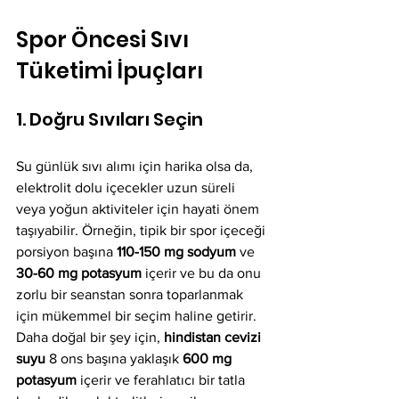
Spor Öncesi Sıvı 
Tüketimi İpuçları
1. Doğru Sıvıları Seçin
Su günlük sıvı alımı için harika olsa da, 
elektrolit dolu içecekler uzun süreli 
veya yoğun aktiviteler için hayati önem 
taşıyabilir. Örneğin, tipik bir spor içeceği 
porsiyon başına 
110-150 mg sodyum
 ve 
30-60 mg potasyum
 içerir ve bu da onu 
zorlu bir seanstan sonra toparlanmak 
için mükemmel bir seçim haline getirir. 
Daha doğal bir şey için, 
hindistan cevizi 
suyu
 8 ons başına yaklaşık 
600 mg 
potasyum
 içerir ve ferahlatıcı bir tatla 