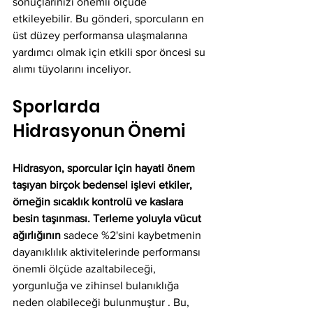
sonuçlarınızı önemli ölçüde 
etkileyebilir. Bu gönderi, sporcuların en 
üst düzey performansa ulaşmalarına 
yardımcı olmak için etkili spor öncesi su 
alımı tüyolarını inceliyor.
Sporlarda 
Hidrasyonun Önemi
Hidrasyon, sporcular için hayati önem 
taşıyan birçok bedensel işlevi etkiler, 
örneğin sıcaklık kontrolü ve kaslara 
besin taşınması. Terleme yoluyla vücut 
ağırlığının
 sadece %2'sini kaybetmenin 
dayanıklılık aktivitelerinde performansı 
önemli ölçüde azaltabileceği, 
yorgunluğa ve zihinsel bulanıklığa 
neden olabileceği bulunmuştur . Bu, 