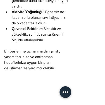
genellikle daha fazla sıvıya ihtiyacı 
vardır.
Aktivite Yoğunluğu:
 Egzersiz ne 
kadar zorlu olursa, sıvı ihtiyacınız 
da o kadar fazla olur.
Çevresel Faktörler:
 Sıcaklık ve 
yükseklik, su ihtiyacınızı önemli 
ölçüde etkileyebilir.
Bir beslenme uzmanına danışmak, 
yaşam tarzınıza ve antrenman 
hedeflerinize uygun bir plan 
geliştirmenize yardımcı olabilir.