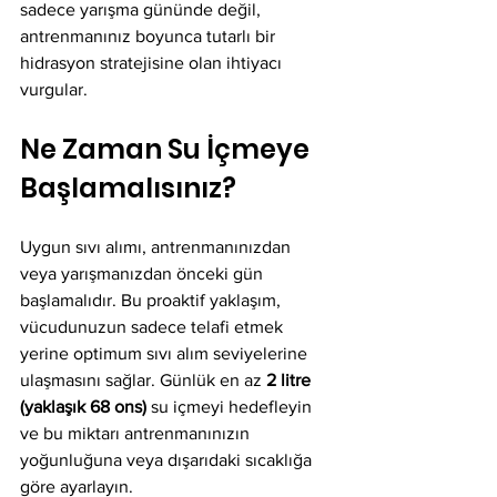
sadece yarışma gününde değil, 
antrenmanınız boyunca tutarlı bir 
hidrasyon stratejisine olan ihtiyacı 
vurgular.
Ne Zaman Su İçmeye 
Başlamalısınız?
Uygun sıvı alımı, antrenmanınızdan 
veya yarışmanızdan önceki gün 
başlamalıdır. Bu proaktif yaklaşım, 
vücudunuzun sadece telafi etmek 
yerine optimum sıvı alım seviyelerine 
ulaşmasını sağlar. Günlük en az 
2 litre 
(yaklaşık 68 ons)
 su içmeyi hedefleyin 
ve bu miktarı antrenmanınızın 
yoğunluğuna veya dışarıdaki sıcaklığa 
göre ayarlayın.