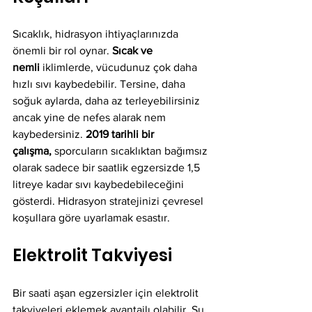
Sıcaklık, hidrasyon ihtiyaçlarınızda 
önemli bir rol oynar. 
Sıcak ve 
nemli
 iklimlerde, vücudunuz çok daha 
hızlı sıvı kaybedebilir. Tersine, daha 
soğuk aylarda, daha az terleyebilirsiniz 
ancak yine de nefes alarak nem 
kaybedersiniz. 
2019 tarihli bir 
çalışma,
 sporcuların sıcaklıktan bağımsız 
olarak sadece bir saatlik egzersizde 1,5 
litreye kadar sıvı kaybedebileceğini 
gösterdi. Hidrasyon stratejinizi çevresel 
koşullara göre uyarlamak esastır.
Elektrolit Takviyesi
Bir saati aşan egzersizler için elektrolit 
takviyeleri eklemek avantajlı olabilir. Su 