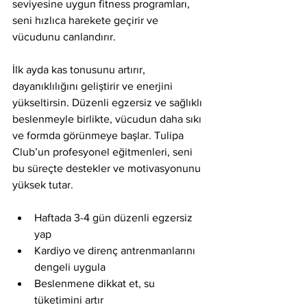
seviyesine uygun fitness programları, 
seni hızlıca harekete geçirir ve 
vücudunu canlandırır.
İlk ayda kas tonusunu artırır, 
dayanıklılığını geliştirir ve enerjini 
yükseltirsin. Düzenli egzersiz ve sağlıklı 
beslenmeyle birlikte, vücudun daha sıkı 
ve formda görünmeye başlar. Tulipa 
Club’un profesyonel eğitmenleri, seni 
bu süreçte destekler ve motivasyonunu 
yüksek tutar.
Haftada 3-4 gün düzenli egzersiz 
yap
Kardiyo ve direnç antrenmanlarını 
dengeli uygula
Beslenmene dikkat et, su 
tüketimini artır