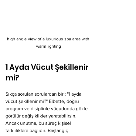
high angle view of a luxurious spa area with 
warm lighting
1 Ayda Vücut Şekillenir 
mi?
Sıkça sorulan sorulardan biri: "1 ayda 
vücut şekillenir mi?" Elbette, doğru 
program ve disiplinle vücudunda gözle 
görülür değişiklikler yaratabilirsin. 
Ancak unutma, bu süreç kişisel 
farklılıklara bağlıdır. Başlangıç 