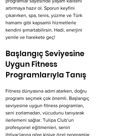
programlar sayesinde yaşam kaliteni 
artırmaya hazır ol. Sporun keyfini 
çıkarırken, spa, tenis, yüzme ve Türk 
hamamı gibi kapsamlı hizmetlerle 
kendini şımartabilirsin. Hadi, enerjini 
yenile ve harekete geç!
Başlangıç Seviyesine 
Uygun Fitness 
Programlarıyla Tanış
Fitness dünyasına adım atarken, doğru 
programı seçmek çok önemli. Başlangıç 
seviyesine uygun fitness programları, 
seni zorlamadan, vücudunu tanıyarak 
ilerlemeni sağlar. Tulipa Club’un 
profesyonel eğitmenleri, senin 
ihtiyaçlarına göre kişiye özel programlar 