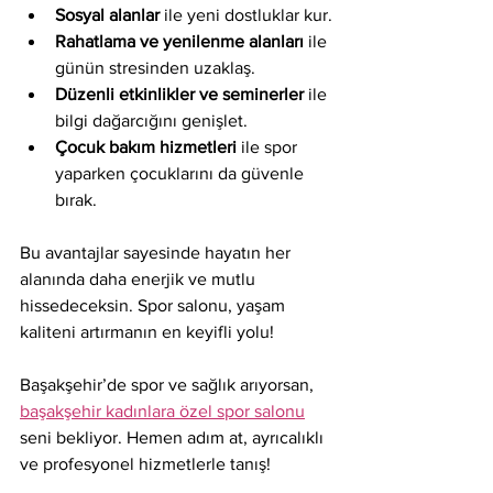
Sosyal alanlar
 ile yeni dostluklar kur.
Rahatlama ve yenilenme alanları
 ile 
günün stresinden uzaklaş.
Düzenli etkinlikler ve seminerler
 ile 
bilgi dağarcığını genişlet.
Çocuk bakım hizmetleri
 ile spor 
yaparken çocuklarını da güvenle 
bırak.
Bu avantajlar sayesinde hayatın her 
alanında daha enerjik ve mutlu 
hissedeceksin. Spor salonu, yaşam 
kaliteni artırmanın en keyifli yolu!
Başakşehir’de spor ve sağlık arıyorsan, 
başakşehir kadınlara özel spor salonu
seni bekliyor. Hemen adım at, ayrıcalıklı 
ve profesyonel hizmetlerle tanış!