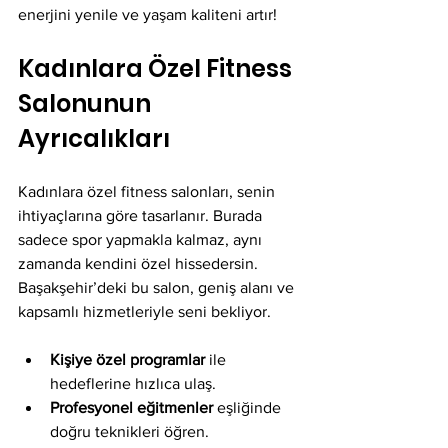
enerjini yenile ve yaşam kaliteni artır!
Kadınlara Özel Fitness 
Salonunun 
Ayrıcalıkları
Kadınlara özel fitness salonları, senin 
ihtiyaçlarına göre tasarlanır. Burada 
sadece spor yapmakla kalmaz, aynı 
zamanda kendini özel hissedersin. 
Başakşehir’deki bu salon, geniş alanı ve 
kapsamlı hizmetleriyle seni bekliyor. 
Kişiye özel programlar
 ile 
hedeflerine hızlıca ulaş.
Profesyonel eğitmenler
 eşliğinde 
doğru teknikleri öğren.