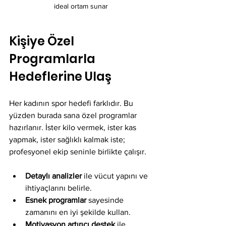
ideal ortam sunar
Kişiye Özel 
Programlarla 
Hedeflerine Ulaş
Her kadının spor hedefi farklıdır. Bu 
yüzden burada sana özel programlar 
hazırlanır. İster kilo vermek, ister kas 
yapmak, ister sağlıklı kalmak iste; 
profesyonel ekip seninle birlikte çalışır.
Detaylı analizler
 ile vücut yapını ve 
ihtiyaçlarını belirle.
Esnek programlar
 sayesinde 
zamanını en iyi şekilde kullan.
Motivasyon artırıcı destek
 ile 