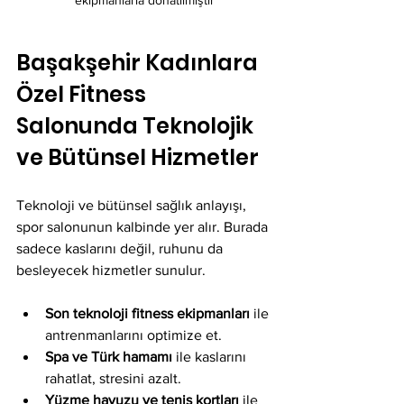
Başakşehir Kadınlara 
Özel Fitness 
Salonunda Teknolojik 
ve Bütünsel Hizmetler
Teknoloji ve bütünsel sağlık anlayışı, 
spor salonunun kalbinde yer alır. Burada 
sadece kaslarını değil, ruhunu da 
besleyecek hizmetler sunulur. 
Son teknoloji fitness ekipmanları
 ile 
antrenmanlarını optimize et.
Spa ve Türk hamamı
 ile kaslarını 
rahatlat, stresini azalt.
Yüzme havuzu ve tenis kortları
 ile 