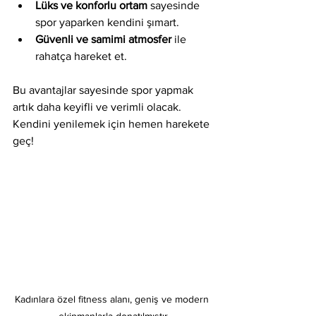
Lüks ve konforlu ortam
 sayesinde 
spor yaparken kendini şımart.
Güvenli ve samimi atmosfer
 ile 
rahatça hareket et.
Bu avantajlar sayesinde spor yapmak 
artık daha keyifli ve verimli olacak. 
Kendini yenilemek için hemen harekete 
geç!
Kadınlara özel fitness alanı, geniş ve modern 
ekipmanlarla donatılmıştır