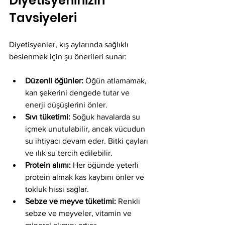
Diyetisyeninizin 
Tavsiyeleri
Diyetisyenler, kış aylarında sağlıklı 
beslenmek için şu önerileri sunar:
Düzenli öğünler:
 Öğün atlamamak, 
kan şekerini dengede tutar ve 
enerji düşüşlerini önler.
Sıvı tüketimi:
 Soğuk havalarda su 
içmek unutulabilir, ancak vücudun 
su ihtiyacı devam eder. Bitki çayları 
ve ılık su tercih edilebilir.
Protein alımı:
 Her öğünde yeterli 
protein almak kas kaybını önler ve 
tokluk hissi sağlar.
Sebze ve meyve tüketimi:
 Renkli 
sebze ve meyveler, vitamin ve 