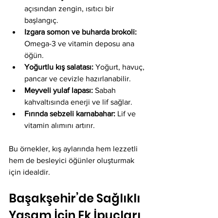
açısından zengin, ısıtıcı bir 
başlangıç.
Izgara somon ve buharda brokoli:
Omega-3 ve vitamin deposu ana 
öğün.
Yoğurtlu kış salatası:
 Yoğurt, havuç, 
pancar ve cevizle hazırlanabilir.
Meyveli yulaf lapası:
 Sabah 
kahvaltısında enerji ve lif sağlar.
Fırında sebzeli karnabahar:
 Lif ve 
vitamin alımını artırır.
Bu örnekler, kış aylarında hem lezzetli 
hem de besleyici öğünler oluşturmak 
için idealdir.
Başakşehir’de Sağlıklı 
Yaşam İçin Ek İpuçları