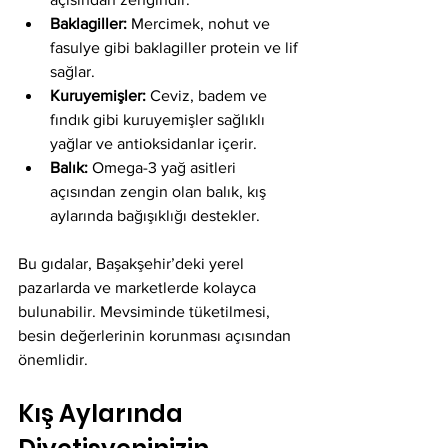
Baklagiller:
 Mercimek, nohut ve 
fasulye gibi baklagiller protein ve lif 
sağlar.
Kuruyemişler:
 Ceviz, badem ve 
fındık gibi kuruyemişler sağlıklı 
yağlar ve antioksidanlar içerir.
Balık:
 Omega-3 yağ asitleri 
açısından zengin olan balık, kış 
aylarında bağışıklığı destekler.
Bu gıdalar, Başakşehir’deki yerel 
pazarlarda ve marketlerde kolayca 
bulunabilir. Mevsiminde tüketilmesi, 
besin değerlerinin korunması açısından 
önemlidir.
Kış Aylarında 