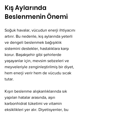
Kış Aylarında 
Beslenmenin Önemi
Soğuk havalar, vücudun enerji ihtiyacını 
artırır. Bu nedenle, kış aylarında yeterli 
ve dengeli beslenmek bağışıklık 
sistemini destekler, hastalıklara karşı 
korur. Başakşehir gibi şehirlerde 
yaşayanlar için, mevsim sebzeleri ve 
meyveleriyle zenginleştirilmiş bir diyet, 
hem enerji verir hem de vücudu sıcak 
tutar.
Kışın beslenme alışkanlıklarında sık 
yapılan hatalar arasında, aşırı 
karbonhidrat tüketimi ve vitamin 
eksiklikleri yer alır. Diyetisyenler, bu 