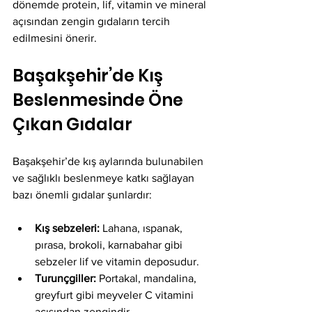
dönemde protein, lif, vitamin ve mineral 
açısından zengin gıdaların tercih 
edilmesini önerir.
Başakşehir’de Kış 
Beslenmesinde Öne 
Çıkan Gıdalar
Başakşehir’de kış aylarında bulunabilen 
ve sağlıklı beslenmeye katkı sağlayan 
bazı önemli gıdalar şunlardır:
Kış sebzeleri:
 Lahana, ıspanak, 
pırasa, brokoli, karnabahar gibi 
sebzeler lif ve vitamin deposudur.
Turunçgiller:
 Portakal, mandalina, 
greyfurt gibi meyveler C vitamini 
açısından zengindir.