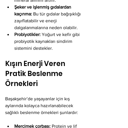
mineral alımını artırır.
Şeker ve işlenmiş gıdalardan 
kaçınma:
 Bu tür gıdalar bağışıklığı 
zayıflatabilir ve enerji 
dalgalanmalarına neden olabilir.
Probiyotikler:
 Yoğurt ve kefir gibi 
probiyotik kaynakları sindirim 
sistemini destekler.
Kışın Enerji Veren 
Pratik Beslenme 
Örnekleri
Başakşehir’de yaşayanlar için kış 
aylarında kolayca hazırlanabilecek 
sağlıklı beslenme örnekleri şunlardır:
Mercimek çorbası:
 Protein ve lif 