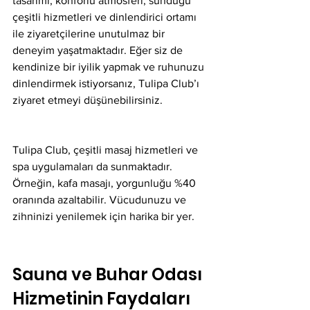
tasarımı, konforlu atmosferi, sunduğu 
çeşitli hizmetleri ve dinlendirici ortamı 
ile ziyaretçilerine unutulmaz bir 
deneyim yaşatmaktadır. Eğer siz de 
kendinize bir iyilik yapmak ve ruhunuzu 
dinlendirmek istiyorsanız, Tulipa Club’ı 
ziyaret etmeyi düşünebilirsiniz.
Tulipa Club, çeşitli masaj hizmetleri ve 
spa uygulamaları da sunmaktadır. 
Örneğin, kafa masajı, yorgunluğu %40 
oranında azaltabilir. Vücudunuzu ve 
zihninizi yenilemek için harika bir yer.
Sauna ve Buhar Odası 
Hizmetinin Faydaları