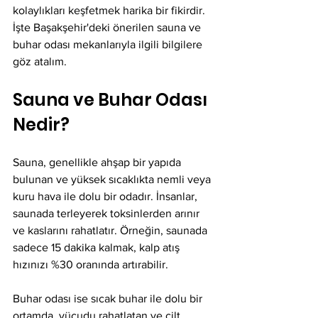
kolaylıkları keşfetmek harika bir fikirdir. 
İşte Başakşehir'deki önerilen sauna ve 
buhar odası mekanlarıyla ilgili bilgilere 
göz atalım. 
Sauna ve Buhar Odası 
Nedir?
Sauna, genellikle ahşap bir yapıda 
bulunan ve yüksek sıcaklıkta nemli veya 
kuru hava ile dolu bir odadır. İnsanlar, 
saunada terleyerek toksinlerden arınır 
ve kaslarını rahatlatır. Örneğin, saunada 
sadece 15 dakika kalmak, kalp atış 
hızınızı %30 oranında artırabilir. 
Buhar odası ise sıcak buhar ile dolu bir 
ortamda, vücudu rahatlatan ve cilt 