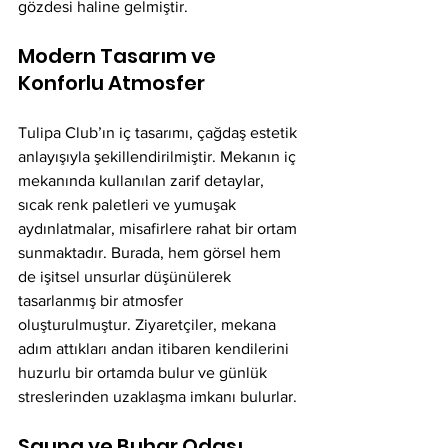
gözdesi haline gelmiştir.
Modern Tasarım ve 
Konforlu Atmosfer
Tulipa Club’ın iç tasarımı, çağdaş estetik 
anlayışıyla şekillendirilmiştir. Mekanın iç 
mekanında kullanılan zarif detaylar, 
sıcak renk paletleri ve yumuşak 
aydınlatmalar, misafirlere rahat bir ortam 
sunmaktadır. Burada, hem görsel hem 
de işitsel unsurlar düşünülerek 
tasarlanmış bir atmosfer 
oluşturulmuştur. Ziyaretçiler, mekana 
adım attıkları andan itibaren kendilerini 
huzurlu bir ortamda bulur ve günlük 
streslerinden uzaklaşma imkanı bulurlar.
Sauna ve Buhar Odası 