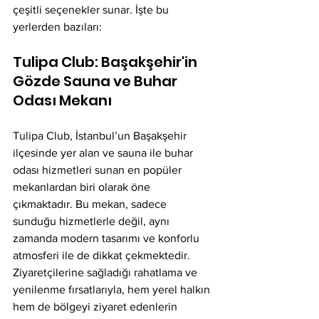
çeşitli seçenekler sunar. İşte bu 
yerlerden bazıları:
Tulipa Club: Başakşehir'in 
Gözde Sauna ve Buhar 
Odası Mekanı
Tulipa Club, İstanbul’un Başakşehir 
ilçesinde yer alan ve sauna ile buhar 
odası hizmetleri sunan en popüler 
mekanlardan biri olarak öne 
çıkmaktadır. Bu mekan, sadece 
sunduğu hizmetlerle değil, aynı 
zamanda modern tasarımı ve konforlu 
atmosferi ile de dikkat çekmektedir. 
Ziyaretçilerine sağladığı rahatlama ve 
yenilenme fırsatlarıyla, hem yerel halkın 
hem de bölgeyi ziyaret edenlerin 