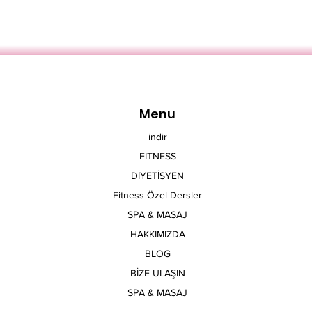
Menu
indir
FITNESS
DİYETİSYEN
Fitness Özel Dersler
SPA & MASAJ
HAKKIMIZDA
BLOG
BİZE ULAŞIN
SPA & MASAJ