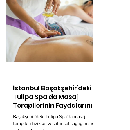
İstanbul Başakşehir'deki
Tulipa Spa'da Masaj
Terapilerinin Faydalarını
Keşfedin
Başakşehir'deki Tulipa Spa'da masaj
terapileri fiziksel ve zihinsel sağlığınız için