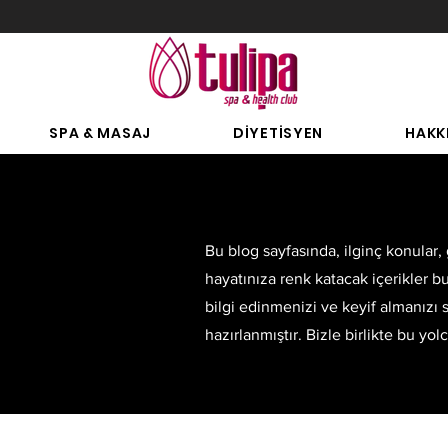
SPA & MASAJ
DİYETİSYEN
HAKK
Bu blog sayfasında, ilginç konular,
hayatınıza renk katacak içerikler b
bilgi edinmenizi ve keyif almanızı
hazırlanmıştır. Bizle birlikte bu yo